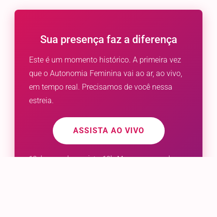
Sua presença faz a diferença
Este é um momento histórico. A primeira vez
que o Autonomia Feminina vai ao ar, ao vivo,
em tempo real. Precisamos de você nessa
estreia.
ASSISTA AO VIVO
13 de novembro, quinta, 19h. Marque na agenda e
gire o mundo conosco.