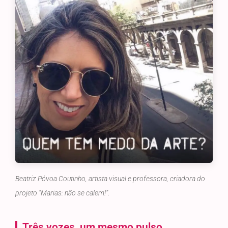
Beatriz Póvoa Coutinho, artista visual e professora, criadora do
projeto “Marias: não se calem!”.
Três vozes, um mesmo pulso