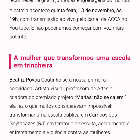
reconhecem e giram juntas as engrenagens do mundo.
A estreia acontece
quinta-feira, 13 de novembro, às
19h
, com transmissão ao vivo pelo canal da ACCA no
YouTube. E não poderíamos começar com voz mais
potente.
A mulher que transformou uma escola
em trincheira
Beatriz Póvoa Coutinho
será nossa primeira
convidada. Artista visual, professora de Artes e
criadora do premiado projeto
“Marias: não se calem!”
,
ela fez o que muitos consideravam impossível:
transformar uma escola pública em Campos dos
Goytacazes (RJ) em território de escuta, acolhimento e
enfrentamento à violência contra as mulheres.