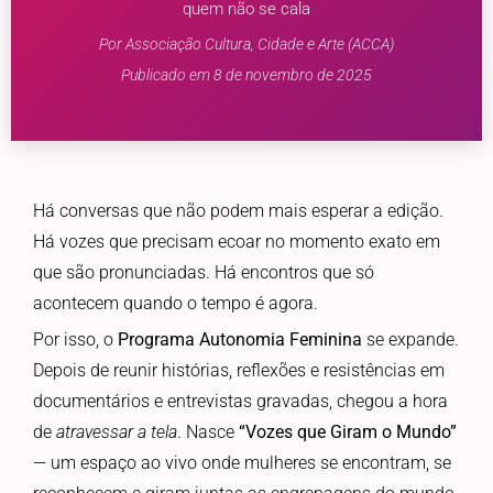
quem não se cala
Por Associação Cultura, Cidade e Arte (ACCA)
Publicado em 8 de novembro de 2025
Há conversas que não podem mais esperar a edição.
Há vozes que precisam ecoar no momento exato em
que são pronunciadas. Há encontros que só
acontecem quando o tempo é agora.
Por isso, o
Programa Autonomia Feminina
se expande.
Depois de reunir histórias, reflexões e resistências em
documentários e entrevistas gravadas, chegou a hora
de
atravessar a tela
. Nasce
“Vozes que Giram o Mundo”
— um espaço ao vivo onde mulheres se encontram, se