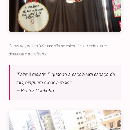
Obras do projeto “Marias: não se calem!” — quando a arte
denuncia e transforma
“Falar é resistir. E quando a escola vira espaço de
fala, ninguém silencia mais.”
— Beatriz Coutinho