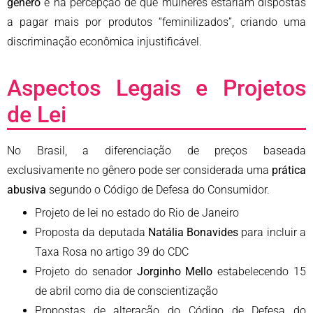
gênero
e na percepção de que mulheres estariam dispostas
a pagar mais por produtos “feminilizados”, criando uma
discriminação econômica injustificável.
Aspectos Legais e Projetos
de Lei
No Brasil, a diferenciação de preços baseada
exclusivamente no gênero pode ser considerada uma
prática
abusiva
segundo o Código de Defesa do Consumidor.
Projeto de lei no estado do Rio de Janeiro
Proposta da deputada
Natália Bonavides
para incluir a
Taxa Rosa no artigo 39 do CDC
Projeto do senador
Jorginho Mello
estabelecendo 15
de abril como dia de conscientização
Propostas de alteração do Código de Defesa do