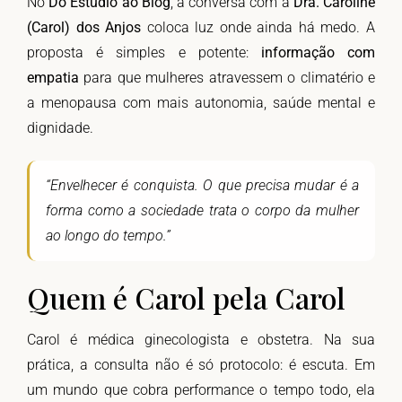
No
Do Estúdio ao Blog
, a conversa com a
Dra. Caroline
(Carol) dos Anjos
coloca luz onde ainda há medo. A
proposta é simples e potente:
informação com
empatia
para que mulheres atravessem o climatério e
a menopausa com mais autonomia, saúde mental e
dignidade.
“Envelhecer é conquista. O que precisa mudar é a
forma como a sociedade trata o corpo da mulher
ao longo do tempo.”
Quem é Carol pela Carol
Carol é médica ginecologista e obstetra. Na sua
prática, a consulta não é só protocolo: é escuta. Em
um mundo que cobra performance o tempo todo, ela