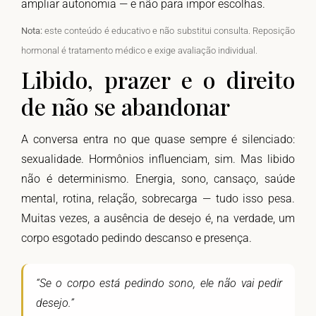
ampliar autonomia — e não para impor escolhas.
Nota:
este conteúdo é educativo e não substitui consulta. Reposição
hormonal é tratamento médico e exige avaliação individual.
Libido, prazer e o direito
de não se abandonar
A conversa entra no que quase sempre é silenciado:
sexualidade. Hormônios influenciam, sim. Mas libido
não é determinismo. Energia, sono, cansaço, saúde
mental, rotina, relação, sobrecarga — tudo isso pesa.
Muitas vezes, a ausência de desejo é, na verdade, um
corpo esgotado pedindo descanso e presença.
“Se o corpo está pedindo sono, ele não vai pedir
desejo.”