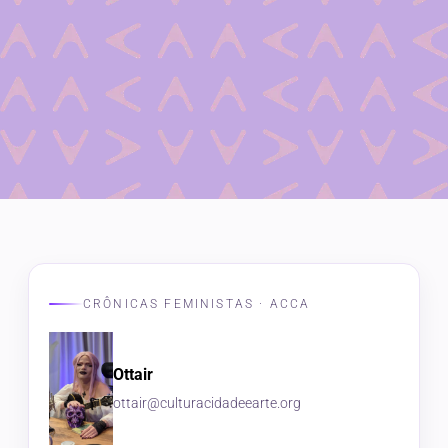
CRÔNICAS FEMINISTAS · ACCA
Ottair
ottair@culturacidadeearte.org