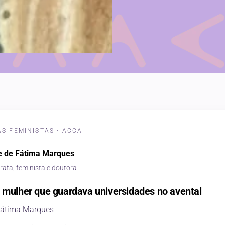
S FEMINISTAS · ACCA
e de Fátima Marques
afa, feminista e doutora
a mulher que guardava universidades no avental
 Fátima Marques