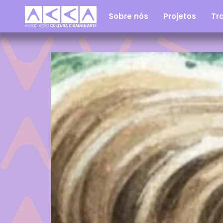
Sobre nós
Projetos
Tra