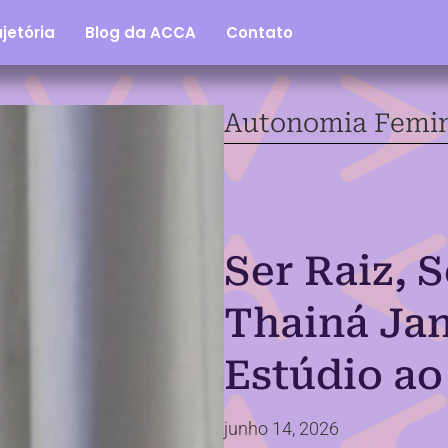
jetória
Blog da ACCA
Contato
Autonomia Femi
Ser Raiz, 
Thainá Jan
Estúdio ao
junho 14, 2026