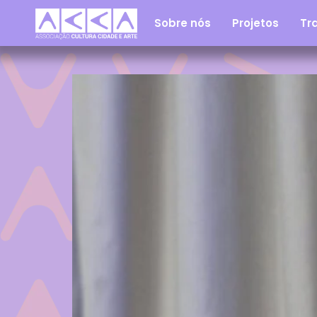
Sobre nós
Projetos
Tra