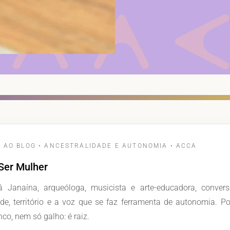
O AO BLOG • ANCESTRALIDADE E AUTONOMIA • ACCA
 Ser Mulher
 Janaína, arqueóloga, musicista e arte-educadora, conver
ade, território e a voz que se faz ferramenta de autonomia. P
nco, nem só galho: é raiz.