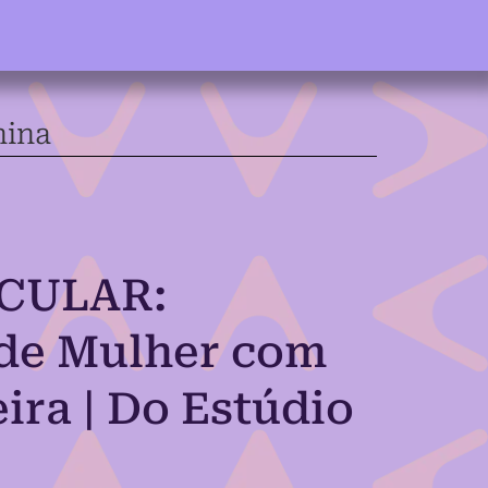
nina
CULAR:
 de Mulher com
ira | Do Estúdio