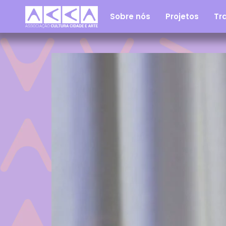
Sobre nós
Projetos
Tra