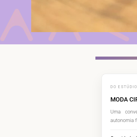
DO ESTÚDIO
MODA CIR
Uma conver
autonomia f