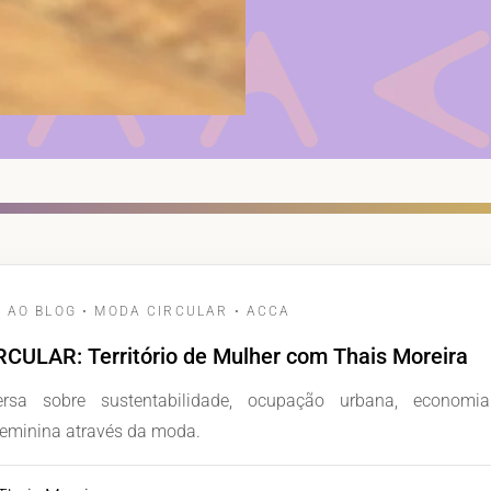
 AO BLOG • MODA CIRCULAR • ACCA
CULAR: Território de Mulher com Thais Moreira
sa sobre sustentabilidade, ocupação urbana, economia
eminina através da moda.