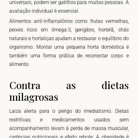
universais, podem ser gatilhos para muitas pessoas. A
avaliação individual é essencial.
Alimentos anti-inflamatórios como frutas vermelhas,
peixes ricos em ômega-3, gengibre, hortelã, chás
naturais e hortaliças ajudam a restaurar o equilíbrio do
organismo. Montar uma pequena horta doméstica é
também uma forma prática de reconectar corpo e
alimento.
Contra as dietas
milagrosas
Laiza alerta para o perigo do imediatismo. Dietas
restritivas e medicamentos usados sem
acompanhamento levam à perda de massa muscular,
carências nutricionais e efeito rebote. A obesidade é