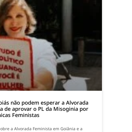
oiás não podem esperar a Alvorada
ia de aprovar o PL da Misoginia por
nicas Feministas
sobre a Alvorada Feminista em Goiânia e a