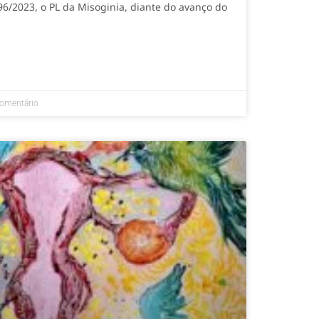
96/2023, o PL da Misoginia, diante do avanço do
omentário