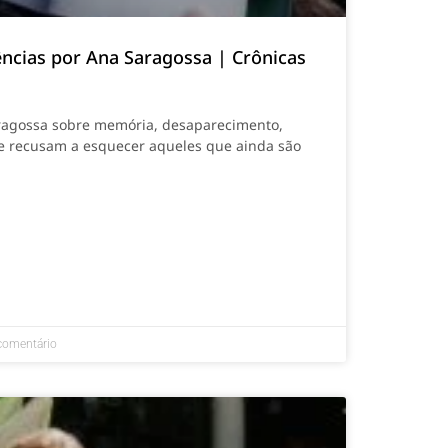
ncias por Ana Saragossa | Crônicas
aragossa sobre memória, desaparecimento,
se recusam a esquecer aqueles que ainda são
omentário