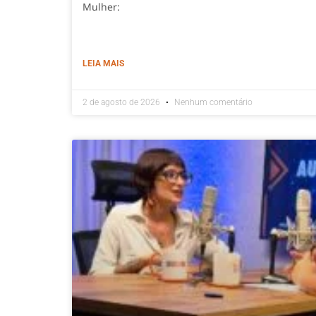
Mulher:
LEIA MAIS
2 de agosto de 2026
Nenhum comentário