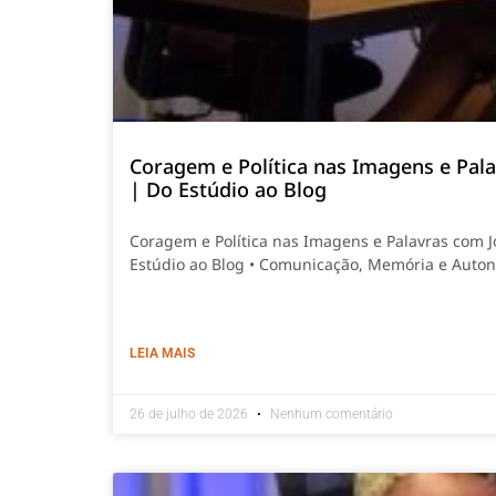
Coragem e Política nas Imagens e Pala
| Do Estúdio ao Blog
Coragem e Política nas Imagens e Palavras com 
Estúdio ao Blog • Comunicação, Memória e Auto
LEIA MAIS
26 de julho de 2026
Nenhum comentário