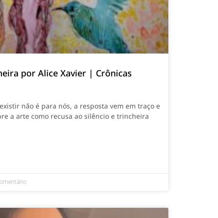
eira por Alice Xavier | Crônicas
xistir não é para nós, a resposta vem em traço e
bre a arte como recusa ao silêncio e trincheira
omentário