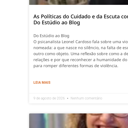
As Políticas do Cuidado e da Escuta c
Do Estúdio ao Blog
Do Estúdio ao Blog
O psicanalista Leonel Cardoso fala sobre uma vi
nomeada: a que nasce no silêncio, na falta de esc
outro como objeto. Uma reflexão sobre como a d
relações e por que reconhecer a humanidade do 
para romper diferentes formas de violência.
LEIA MAIS
9 de agosto de 2026
Nenhum comentário