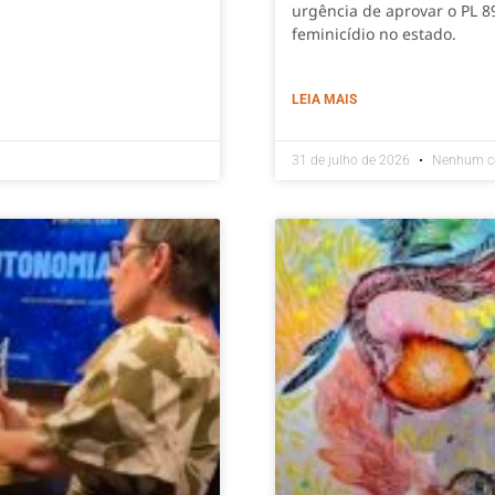
urgência de aprovar o PL 8
feminicídio no estado.
LEIA MAIS
31 de julho de 2026
Nenhum c