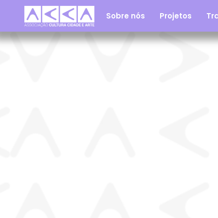
Sobre nós
Projetos
Tra