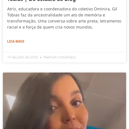
Atriz, educadora e coordenadora do coletivo Ominira, Gil
Tobias faz da ancestralidade um ato de memória e
transformação. Uma conversa sobre arte preta, letramento
racial e a força de quem cria novos mundos.
LEIA MAIS
19 de julho de 2026
Nenhum comentário