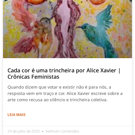
Cada cor é uma trincheira por Alice Xavier |
Crônicas Feministas
Quando dizem que votar e existir não é para nós, a
resposta vem em traço e cor. Alice Xavier escreve sobre a
arte como recusa ao silêncio e trincheira coletiva.
LEIA MAIS
24 de julho de 2026
Nenhum comentário