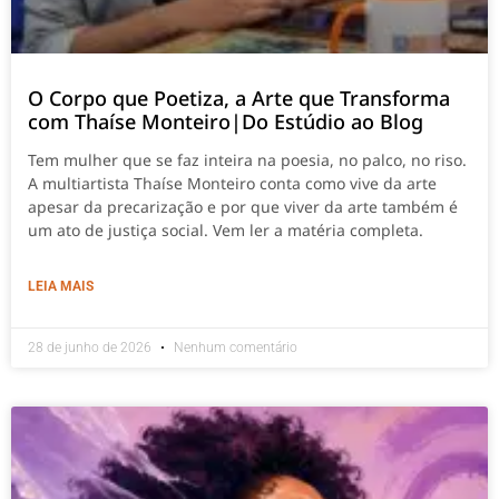
O Corpo que Poetiza, a Arte que Transforma
com Thaíse Monteiro|Do Estúdio ao Blog
Tem mulher que se faz inteira na poesia, no palco, no riso.
A multiartista Thaíse Monteiro conta como vive da arte
apesar da precarização e por que viver da arte também é
um ato de justiça social. Vem ler a matéria completa.
LEIA MAIS
28 de junho de 2026
Nenhum comentário