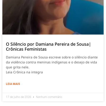
O Silêncio por Damiana Pereira de Sousa|
Crônicas Feministas
Damiana Pereira de Sousa escreve sobre o silêncio diante
da violência contra meninas indígenas e o desejo de vida
que grita nele.
Leia Crônica na integra
LEIA MAIS
17 de julho de 2026
Nenhum comentário