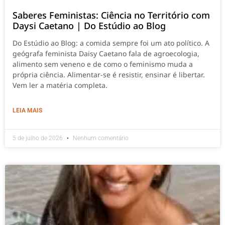
Saberes Feministas: Ciência no Território com
Daysi Caetano | Do Estúdio ao Blog
Do Estúdio ao Blog: a comida sempre foi um ato político. A
geógrafa feminista Daisy Caetano fala de agroecologia,
alimento sem veneno e de como o feminismo muda a
própria ciência. Alimentar-se é resistir, ensinar é libertar.
Vem ler a matéria completa.
LEIA MAIS
5 de julho de 2026
Nenhum comentário