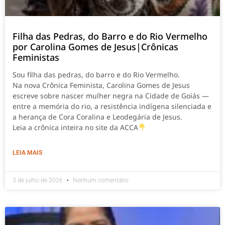
Filha das Pedras, do Barro e do Rio Vermelho
por Carolina Gomes de Jesus|Crônicas
Feministas
Sou filha das pedras, do barro e do Rio Vermelho.
Na nova Crônica Feminista, Carolina Gomes de Jesus
escreve sobre nascer mulher negra na Cidade de Goiás —
entre a memória do rio, a resistência indígena silenciada e
a herança de Cora Coralina e Leodegária de Jesus.
Leia a crônica inteira no site da ACCA
LEIA MAIS
3 de julho de 2026
Nenhum comentário