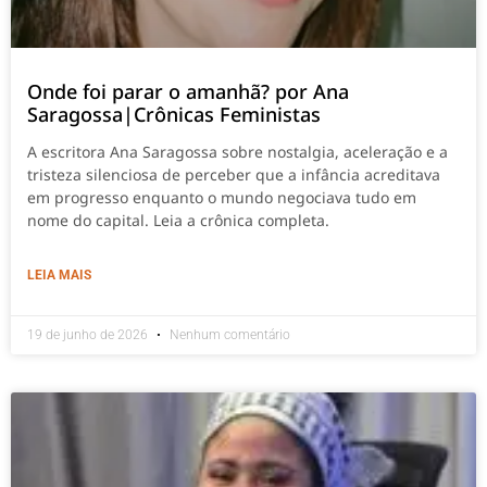
Onde foi parar o amanhã? por Ana
Saragossa|Crônicas Feministas
A escritora Ana Saragossa sobre nostalgia, aceleração e a
tristeza silenciosa de perceber que a infância acreditava
em progresso enquanto o mundo negociava tudo em
nome do capital. Leia a crônica completa.
LEIA MAIS
19 de junho de 2026
Nenhum comentário