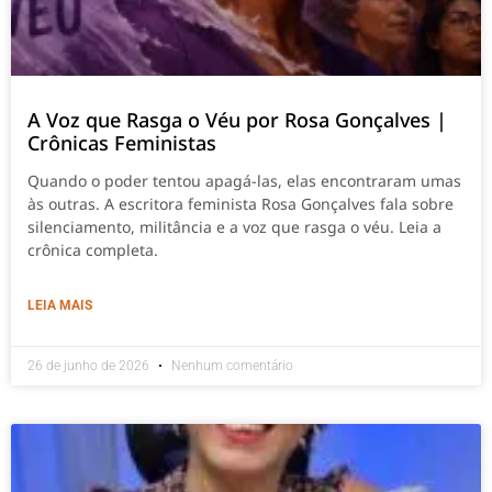
A Voz que Rasga o Véu por Rosa Gonçalves |
Crônicas Feministas
Quando o poder tentou apagá-las, elas encontraram umas
às outras. A escritora feminista Rosa Gonçalves fala sobre
silenciamento, militância e a voz que rasga o véu. Leia a
crônica completa.
LEIA MAIS
26 de junho de 2026
Nenhum comentário