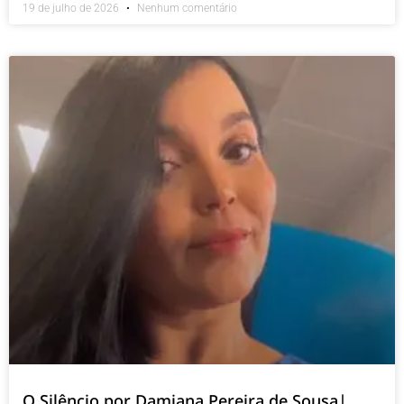
19 de julho de 2026
Nenhum comentário
O Silêncio por Damiana Pereira de Sousa|