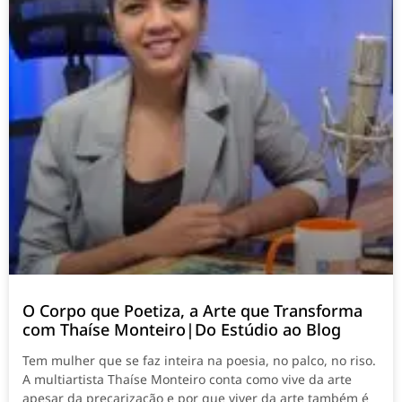
O Corpo que Poetiza, a Arte que Transforma
com Thaíse Monteiro|Do Estúdio ao Blog
Tem mulher que se faz inteira na poesia, no palco, no riso.
A multiartista Thaíse Monteiro conta como vive da arte
apesar da precarização e por que viver da arte também é