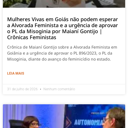
Mulheres Vivas em Goiás não podem esperar
a Alvorada Feminista e a urgência de aprovar
o PL da Misoginia por Maianí Gontijo |
Crônicas Feministas
Crônica de Maianí Gontijo sobre a Alvorada Feminista em
Goiânia e a urgência de aprovar o PL 896/2023, o PL da
Misoginia, diante do avanço do feminicídio no estado.
LEIA MAIS
31 de julho de 2026
Nenhum comentário