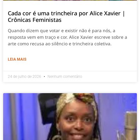
Cada cor é uma trincheira por Alice Xavier |
Crônicas Feministas
Quando dizem que votar e existir não é para nós, a
resposta vem em traço e cor. Alice Xavier escreve sobre a
arte como recusa ao silêncio e trincheira coletiva.
LEIA MAIS
24 de julho de 2026
Nenhum comentário