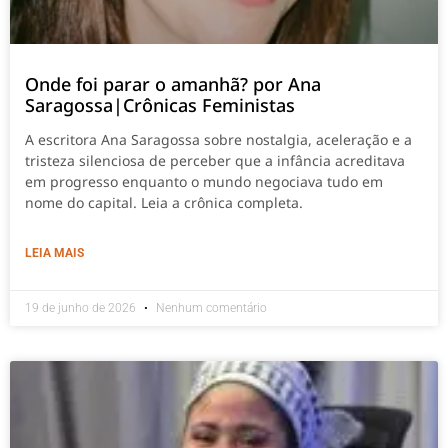
Onde foi parar o amanhã? por Ana
Saragossa|Crônicas Feministas
A escritora Ana Saragossa sobre nostalgia, aceleração e a
tristeza silenciosa de perceber que a infância acreditava
em progresso enquanto o mundo negociava tudo em
nome do capital. Leia a crônica completa.
LEIA MAIS
19 de junho de 2026
Nenhum comentário