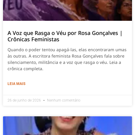
A Voz que Rasga o Véu por Rosa Gonçalves |
Crônicas Feministas
Quando o poder tentou apagá-las, elas encontraram umas
às outras. A escritora feminista Rosa Gonçalves fala sobre
silenciamento, militância e a voz que rasga o véu. Leia a
crônica completa.
LEIA MAIS
26 de junho de 2026
Nenhum comentário