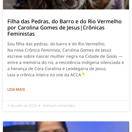
Filha das Pedras, do Barro e do Rio Vermelho
por Carolina Gomes de Jesus|Crônicas
Feministas
Sou filha das pedras, do barro e do Rio Vermelho.
Na nova Crônica Feminista, Carolina Gomes de Jesus
escreve sobre nascer mulher negra na Cidade de Goiás —
entre a memória do rio, a resistência indígena silenciada e
a herança de Cora Coralina e Leodegária de Jesus.
Leia a crônica inteira no site da ACCA
LEIA MAIS
3 de julho de 2026
Nenhum comentário