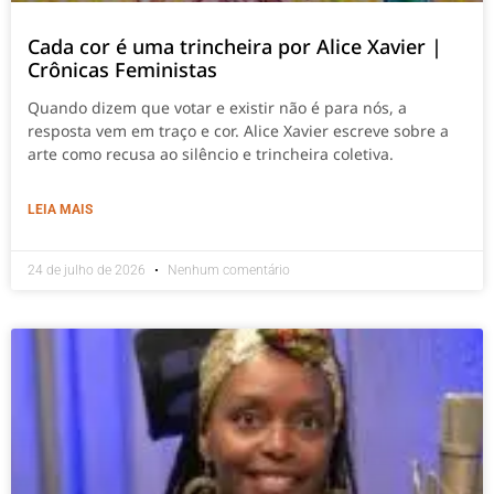
Cada cor é uma trincheira por Alice Xavier |
Crônicas Feministas
Quando dizem que votar e existir não é para nós, a
resposta vem em traço e cor. Alice Xavier escreve sobre a
arte como recusa ao silêncio e trincheira coletiva.
LEIA MAIS
24 de julho de 2026
Nenhum comentário