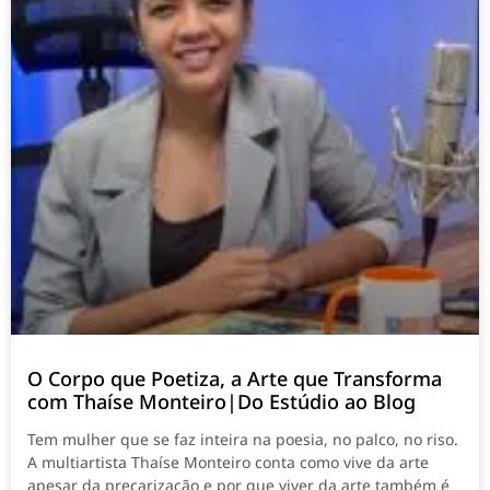
O Corpo que Poetiza, a Arte que Transforma
com Thaíse Monteiro|Do Estúdio ao Blog
Tem mulher que se faz inteira na poesia, no palco, no riso.
A multiartista Thaíse Monteiro conta como vive da arte
apesar da precarização e por que viver da arte também é