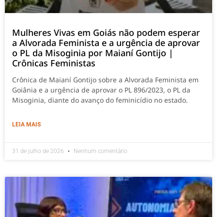
Mulheres Vivas em Goiás não podem esperar
a Alvorada Feminista e a urgência de aprovar
o PL da Misoginia por Maianí Gontijo |
Crônicas Feministas
Crônica de Maianí Gontijo sobre a Alvorada Feminista em
Goiânia e a urgência de aprovar o PL 896/2023, o PL da
Misoginia, diante do avanço do feminicídio no estado.
LEIA MAIS
31 de julho de 2026
Nenhum comentário