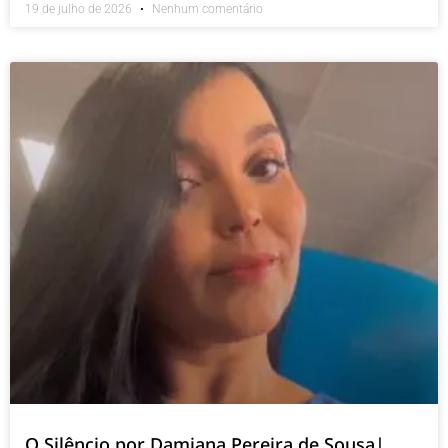
19 de julho de 2026
Nenhum comentário
O Silêncio por Damiana Pereira de Sousa|