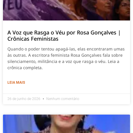
A Voz que Rasga o Véu por Rosa Gonçalves |
Crônicas Feministas
Quando o poder tentou apagá-las, elas encontraram umas
às outras. A escritora feminista Rosa Gonçalves fala sobre
silenciamento, militância e a voz que rasga o véu. Leia a
crônica completa.
LEIA MAIS
26 de junho de 2026
Nenhum comentário