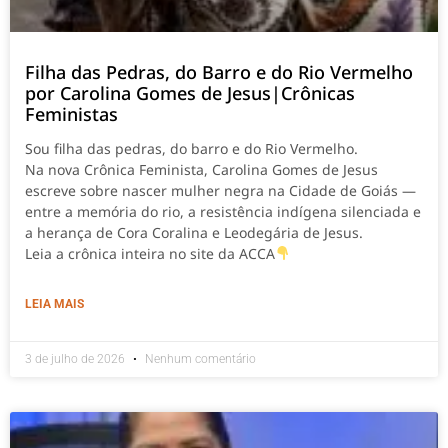
Filha das Pedras, do Barro e do Rio Vermelho
por Carolina Gomes de Jesus|Crônicas
Feministas
Sou filha das pedras, do barro e do Rio Vermelho.
Na nova Crônica Feminista, Carolina Gomes de Jesus
escreve sobre nascer mulher negra na Cidade de Goiás —
entre a memória do rio, a resistência indígena silenciada e
a herança de Cora Coralina e Leodegária de Jesus.
Leia a crônica inteira no site da ACCA
LEIA MAIS
3 de julho de 2026
Nenhum comentário