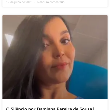
19 de julho de 2026
Nenhum comentário
O Silêncio por Damiana Pereira de Sousa|