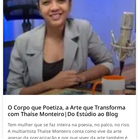
O Corpo que Poetiza, a Arte que Transforma
com Thaíse Monteiro|Do Estúdio ao Blog
Tem mulher que se faz inteira na poesia, no palco, no riso.
A multiartista Thaíse Monteiro conta como vive da arte
apesar da precarização e por que viver da arte também é