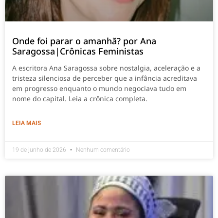
Onde foi parar o amanhã? por Ana
Saragossa|Crônicas Feministas
A escritora Ana Saragossa sobre nostalgia, aceleração e a
tristeza silenciosa de perceber que a infância acreditava
em progresso enquanto o mundo negociava tudo em
nome do capital. Leia a crônica completa.
LEIA MAIS
19 de junho de 2026
Nenhum comentário