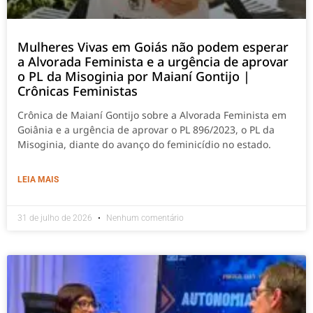
Mulheres Vivas em Goiás não podem esperar
a Alvorada Feminista e a urgência de aprovar
o PL da Misoginia por Maianí Gontijo |
Crônicas Feministas
Crônica de Maianí Gontijo sobre a Alvorada Feminista em
Goiânia e a urgência de aprovar o PL 896/2023, o PL da
Misoginia, diante do avanço do feminicídio no estado.
LEIA MAIS
31 de julho de 2026
Nenhum comentário