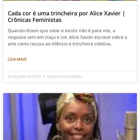
Cada cor é uma trincheira por Alice Xavier |
Crônicas Feministas
Quando dizem que votar e existir não é para nós, a
resposta vem em traço e cor. Alice Xavier escreve sobre a
arte como recusa ao silêncio e trincheira coletiva.
LEIA MAIS
24 de julho de 2026
Nenhum comentário