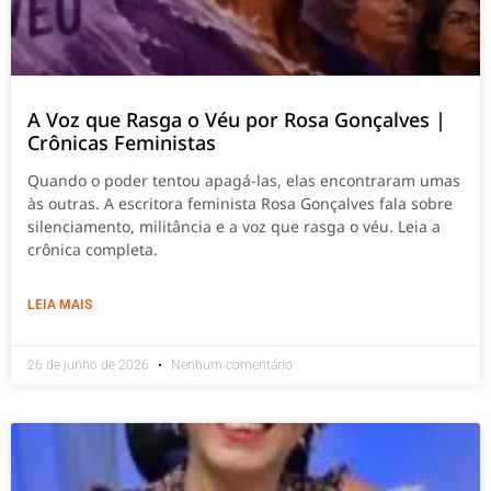
A Voz que Rasga o Véu por Rosa Gonçalves |
Crônicas Feministas
Quando o poder tentou apagá-las, elas encontraram umas
às outras. A escritora feminista Rosa Gonçalves fala sobre
silenciamento, militância e a voz que rasga o véu. Leia a
crônica completa.
LEIA MAIS
26 de junho de 2026
Nenhum comentário