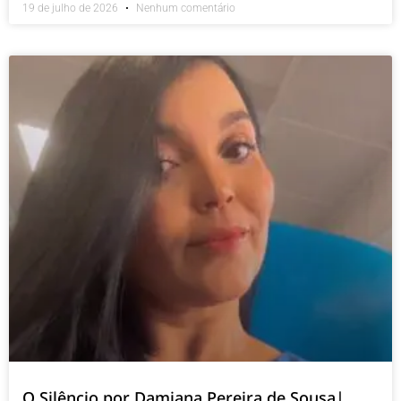
19 de julho de 2026
Nenhum comentário
O Silêncio por Damiana Pereira de Sousa|