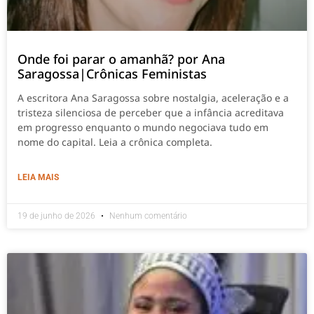
Onde foi parar o amanhã? por Ana
Saragossa|Crônicas Feministas
A escritora Ana Saragossa sobre nostalgia, aceleração e a
tristeza silenciosa de perceber que a infância acreditava
em progresso enquanto o mundo negociava tudo em
nome do capital. Leia a crônica completa.
LEIA MAIS
19 de junho de 2026
Nenhum comentário