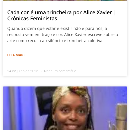
Cada cor é uma trincheira por Alice Xavier |
Crônicas Feministas
Quando dizem que votar e existir não é para nós, a
resposta vem em traço e cor. Alice Xavier escreve sobre a
arte como recusa ao silêncio e trincheira coletiva.
LEIA MAIS
24 de julho de 2026
Nenhum comentário