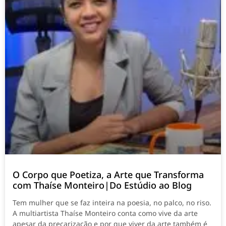
O Corpo que Poetiza, a Arte que Transforma
com Thaíse Monteiro|Do Estúdio ao Blog
Tem mulher que se faz inteira na poesia, no palco, no riso.
A multiartista Thaíse Monteiro conta como vive da arte
apesar da precarização e por que viver da arte também é