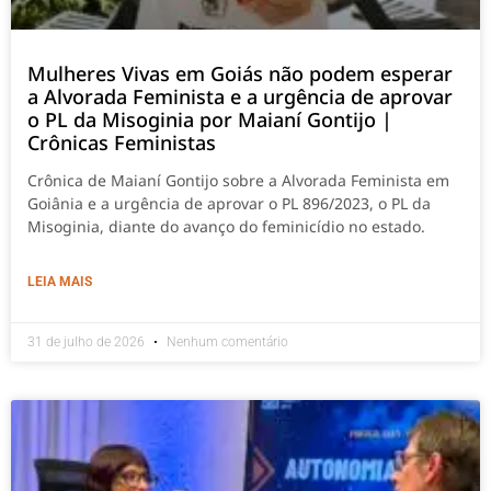
Mulheres Vivas em Goiás não podem esperar
a Alvorada Feminista e a urgência de aprovar
o PL da Misoginia por Maianí Gontijo |
Crônicas Feministas
Crônica de Maianí Gontijo sobre a Alvorada Feminista em
Goiânia e a urgência de aprovar o PL 896/2023, o PL da
Misoginia, diante do avanço do feminicídio no estado.
LEIA MAIS
31 de julho de 2026
Nenhum comentário