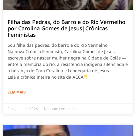
Filha das Pedras, do Barro e do Rio Vermelho
por Carolina Gomes de Jesus|Crônicas
Feministas
Sou filha das pedras, do barro e do Rio Vermelho.
Na nova Crônica Feminista, Carolina Gomes de Jesus
escreve sobre nascer mulher negra na Cidade de Goiás —
entre a memória do rio, a resistência indígena silenciada e
a herança de Cora Coralina e Leodegária de Jesus.
Leia a crônica inteira no site da ACCA
LEIA MAIS
3 de julho de 2026
Nenhum comentário