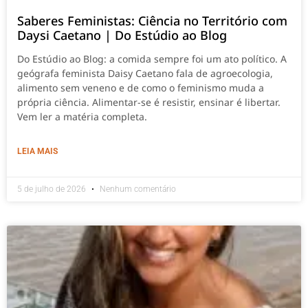
Saberes Feministas: Ciência no Território com
Daysi Caetano | Do Estúdio ao Blog
Do Estúdio ao Blog: a comida sempre foi um ato político. A
geógrafa feminista Daisy Caetano fala de agroecologia,
alimento sem veneno e de como o feminismo muda a
própria ciência. Alimentar-se é resistir, ensinar é libertar.
Vem ler a matéria completa.
LEIA MAIS
5 de julho de 2026
Nenhum comentário