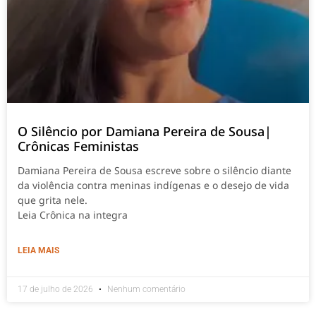
O Silêncio por Damiana Pereira de Sousa|
Crônicas Feministas
Damiana Pereira de Sousa escreve sobre o silêncio diante
da violência contra meninas indígenas e o desejo de vida
que grita nele.
Leia Crônica na integra
LEIA MAIS
17 de julho de 2026
Nenhum comentário