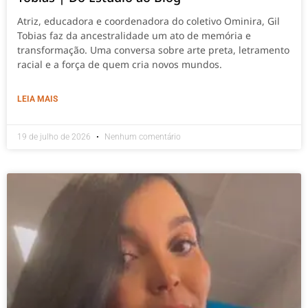
Atriz, educadora e coordenadora do coletivo Ominira, Gil
Tobias faz da ancestralidade um ato de memória e
transformação. Uma conversa sobre arte preta, letramento
racial e a força de quem cria novos mundos.
LEIA MAIS
19 de julho de 2026
Nenhum comentário