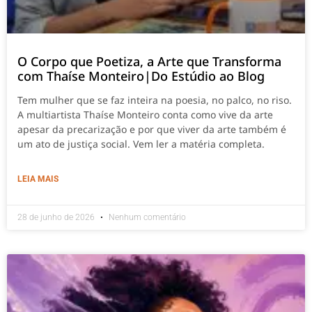
O Corpo que Poetiza, a Arte que Transforma
com Thaíse Monteiro|Do Estúdio ao Blog
Tem mulher que se faz inteira na poesia, no palco, no riso.
A multiartista Thaíse Monteiro conta como vive da arte
apesar da precarização e por que viver da arte também é
um ato de justiça social. Vem ler a matéria completa.
LEIA MAIS
28 de junho de 2026
Nenhum comentário