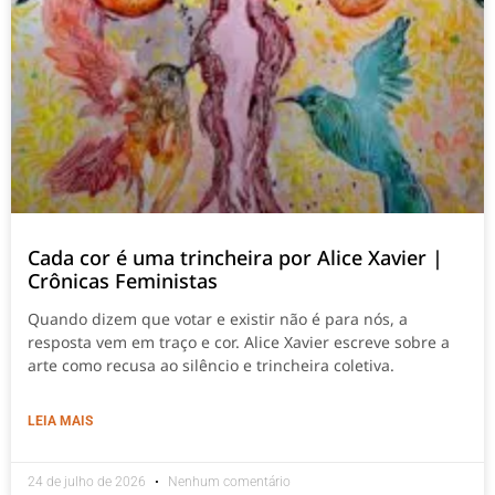
Cada cor é uma trincheira por Alice Xavier |
Crônicas Feministas
Quando dizem que votar e existir não é para nós, a
resposta vem em traço e cor. Alice Xavier escreve sobre a
arte como recusa ao silêncio e trincheira coletiva.
LEIA MAIS
24 de julho de 2026
Nenhum comentário