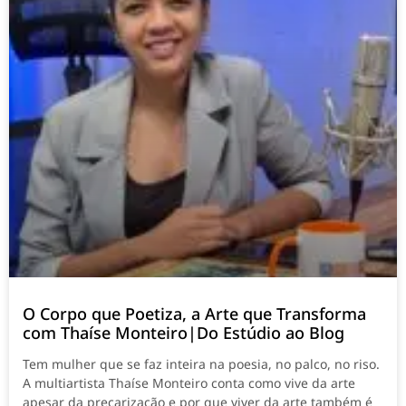
O Corpo que Poetiza, a Arte que Transforma
com Thaíse Monteiro|Do Estúdio ao Blog
Tem mulher que se faz inteira na poesia, no palco, no riso.
A multiartista Thaíse Monteiro conta como vive da arte
apesar da precarização e por que viver da arte também é