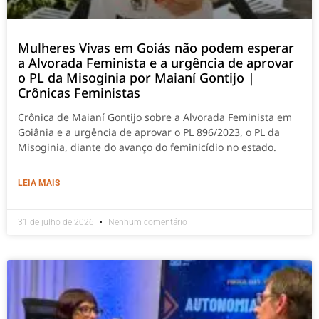
Mulheres Vivas em Goiás não podem esperar
a Alvorada Feminista e a urgência de aprovar
o PL da Misoginia por Maianí Gontijo |
Crônicas Feministas
Crônica de Maianí Gontijo sobre a Alvorada Feminista em
Goiânia e a urgência de aprovar o PL 896/2023, o PL da
Misoginia, diante do avanço do feminicídio no estado.
LEIA MAIS
31 de julho de 2026
Nenhum comentário