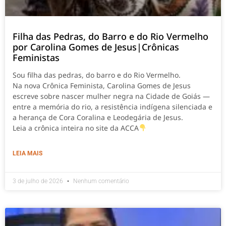
Filha das Pedras, do Barro e do Rio Vermelho
por Carolina Gomes de Jesus|Crônicas
Feministas
Sou filha das pedras, do barro e do Rio Vermelho.
Na nova Crônica Feminista, Carolina Gomes de Jesus
escreve sobre nascer mulher negra na Cidade de Goiás —
entre a memória do rio, a resistência indígena silenciada e
a herança de Cora Coralina e Leodegária de Jesus.
Leia a crônica inteira no site da ACCA
LEIA MAIS
3 de julho de 2026
Nenhum comentário