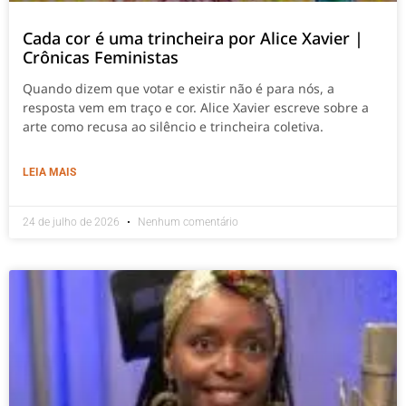
Cada cor é uma trincheira por Alice Xavier |
Crônicas Feministas
Quando dizem que votar e existir não é para nós, a
resposta vem em traço e cor. Alice Xavier escreve sobre a
arte como recusa ao silêncio e trincheira coletiva.
LEIA MAIS
24 de julho de 2026
Nenhum comentário