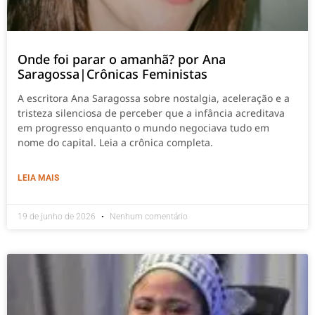
Onde foi parar o amanhã? por Ana
Saragossa|Crônicas Feministas
A escritora Ana Saragossa sobre nostalgia, aceleração e a
tristeza silenciosa de perceber que a infância acreditava
em progresso enquanto o mundo negociava tudo em
nome do capital. Leia a crônica completa.
LEIA MAIS
19 de junho de 2026
Nenhum comentário