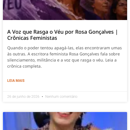
A Voz que Rasga o Véu por Rosa Gonçalves |
Crônicas Feministas
Quando o poder tentou apagá-las, elas encontraram umas
às outras. A escritora feminista Rosa Gonçalves fala sobre
silenciamento, militância e a voz que rasga o véu. Leia a
crônica completa.
LEIA MAIS
26 de junho de 2026
Nenhum comentário