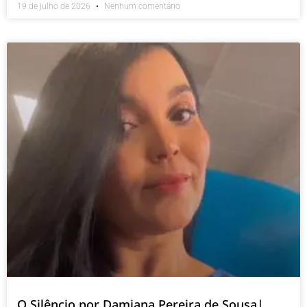
19 de julho de 2026
Nenhum comentário
O Silêncio por Damiana Pereira de Sousa|