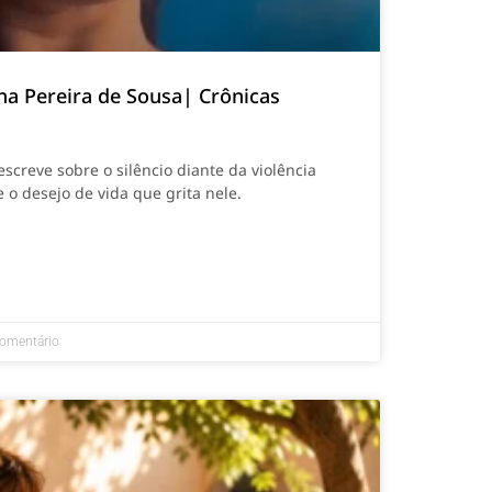
na Pereira de Sousa| Crônicas
screve sobre o silêncio diante da violência
 o desejo de vida que grita nele.
omentário