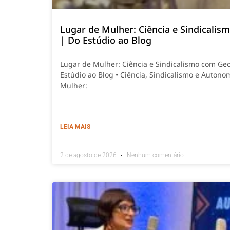
Lugar de Mulher: Ciência e Sindicali
| Do Estúdio ao Blog
Lugar de Mulher: Ciência e Sindicalismo com Ge
Estúdio ao Blog • Ciência, Sindicalismo e Autono
Mulher:
LEIA MAIS
2 de agosto de 2026
Nenhum comentário