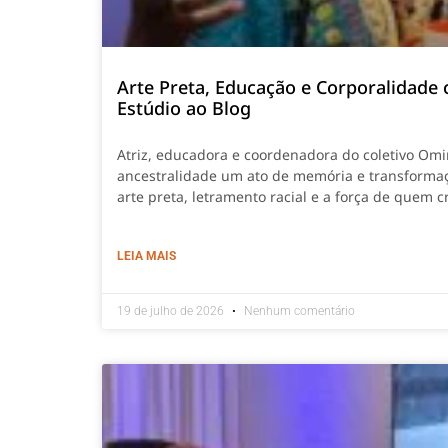
Arte Preta, Educação e Corporalidade 
Estúdio ao Blog
Atriz, educadora e coordenadora do coletivo Omin
ancestralidade um ato de memória e transforma
arte preta, letramento racial e a força de quem 
LEIA MAIS
19 de julho de 2026
Nenhum comentário