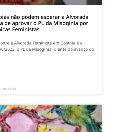
oiás não podem esperar a Alvorada
ia de aprovar o PL da Misoginia por
nicas Feministas
sobre a Alvorada Feminista em Goiânia e a
96/2023, o PL da Misoginia, diante do avanço do
omentário