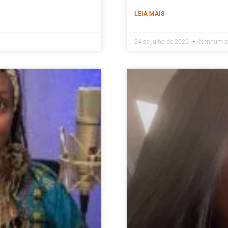
LEIA MAIS
24 de julho de 2026
Nenhum c