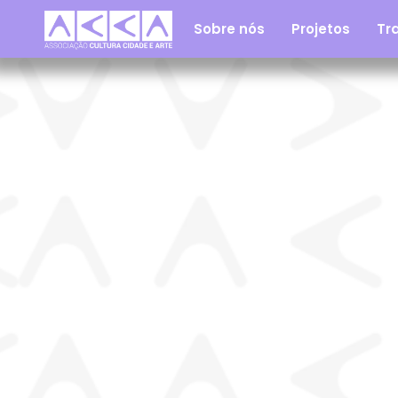
Sobre nós
Projetos
Tra