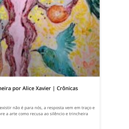
eira por Alice Xavier | Crônicas
xistir não é para nós, a resposta vem em traço e
bre a arte como recusa ao silêncio e trincheira