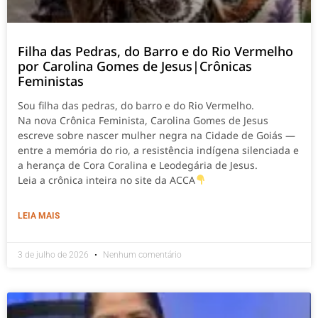
Filha das Pedras, do Barro e do Rio Vermelho
por Carolina Gomes de Jesus|Crônicas
Feministas
Sou filha das pedras, do barro e do Rio Vermelho.
Na nova Crônica Feminista, Carolina Gomes de Jesus
escreve sobre nascer mulher negra na Cidade de Goiás —
entre a memória do rio, a resistência indígena silenciada e
a herança de Cora Coralina e Leodegária de Jesus.
Leia a crônica inteira no site da ACCA
LEIA MAIS
3 de julho de 2026
Nenhum comentário