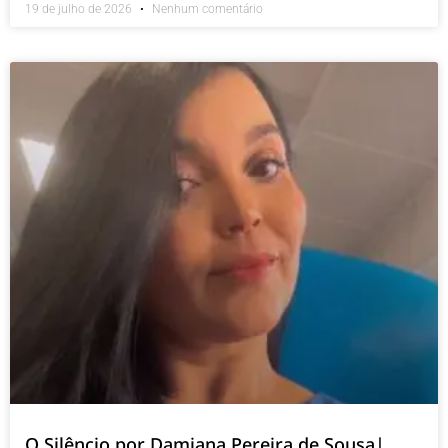
19 de julho de 2026
Nenhum comentário
O Silêncio por Damiana Pereira de Sousa|