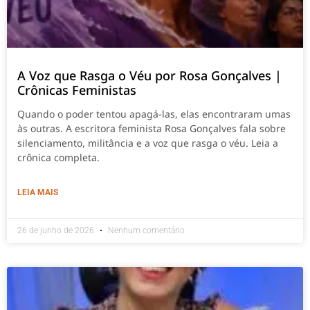
A Voz que Rasga o Véu por Rosa Gonçalves |
Crônicas Feministas
Quando o poder tentou apagá-las, elas encontraram umas
às outras. A escritora feminista Rosa Gonçalves fala sobre
silenciamento, militância e a voz que rasga o véu. Leia a
crônica completa.
LEIA MAIS
26 de junho de 2026
Nenhum comentário