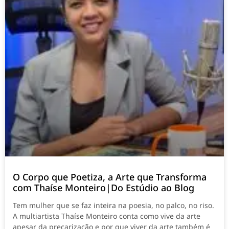
O Corpo que Poetiza, a Arte que Transforma
com Thaíse Monteiro|Do Estúdio ao Blog
Tem mulher que se faz inteira na poesia, no palco, no riso.
A multiartista Thaíse Monteiro conta como vive da arte
apesar da precarização e por que viver da arte também é