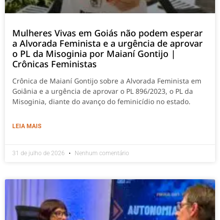
Mulheres Vivas em Goiás não podem esperar
a Alvorada Feminista e a urgência de aprovar
o PL da Misoginia por Maianí Gontijo |
Crônicas Feministas
Crônica de Maianí Gontijo sobre a Alvorada Feminista em
Goiânia e a urgência de aprovar o PL 896/2023, o PL da
Misoginia, diante do avanço do feminicídio no estado.
LEIA MAIS
31 de julho de 2026
Nenhum comentário