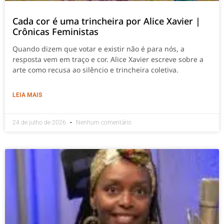
Cada cor é uma trincheira por Alice Xavier |
Crônicas Feministas
Quando dizem que votar e existir não é para nós, a
resposta vem em traço e cor. Alice Xavier escreve sobre a
arte como recusa ao silêncio e trincheira coletiva.
LEIA MAIS
24 de julho de 2026
Nenhum comentário