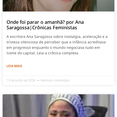
Onde foi parar o amanhã? por Ana
Saragossa|Crônicas Feministas
A escritora Ana Saragossa sobre nostalgia, aceleração e a
tristeza silenciosa de perceber que a infância acreditava
em progresso enquanto o mundo negociava tudo em
nome do capital. Leia a crônica completa.
LEIA MAIS
19 de junho de 2026
Nenhum comentário