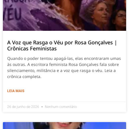
A Voz que Rasga o Véu por Rosa Gonçalves |
Crônicas Feministas
Quando o poder tentou apagá-las, elas encontraram umas
às outras. A escritora feminista Rosa Gonçalves fala sobre
silenciamento, militância e a voz que rasga o véu. Leia a
crônica completa.
LEIA MAIS
26 de junho de 2026
Nenhum comentário