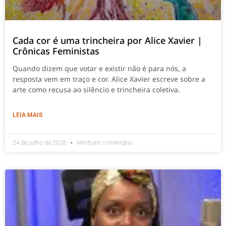
Cada cor é uma trincheira por Alice Xavier |
Crônicas Feministas
Quando dizem que votar e existir não é para nós, a
resposta vem em traço e cor. Alice Xavier escreve sobre a
arte como recusa ao silêncio e trincheira coletiva.
LEIA MAIS
24 de julho de 2026
Nenhum comentário