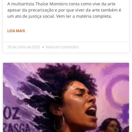
A multiartista Thaíse Monteiro conta como vive da arte
apesar da precarização e por que viver da arte também é
um ato de justiça social. Vem ler a matéria completa.
LEIA MAIS
28 de junho de 2026
Nenhum comentário