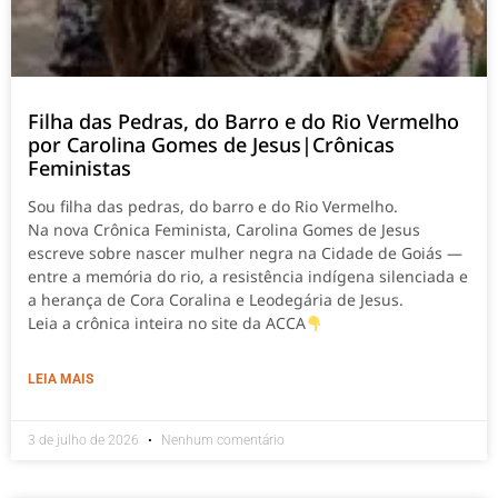
Filha das Pedras, do Barro e do Rio Vermelho
por Carolina Gomes de Jesus|Crônicas
Feministas
Sou filha das pedras, do barro e do Rio Vermelho.
Na nova Crônica Feminista, Carolina Gomes de Jesus
escreve sobre nascer mulher negra na Cidade de Goiás —
entre a memória do rio, a resistência indígena silenciada e
a herança de Cora Coralina e Leodegária de Jesus.
Leia a crônica inteira no site da ACCA
LEIA MAIS
3 de julho de 2026
Nenhum comentário