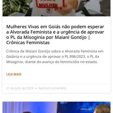
Mulheres Vivas em Goiás não podem esperar
a Alvorada Feminista e a urgência de aprovar
o PL da Misoginia por Maianí Gontijo |
Crônicas Feministas
Crônica de Maianí Gontijo sobre a Alvorada Feminista em
Goiânia e a urgência de aprovar o PL 896/2023, o PL da
Misoginia, diante do avanço do feminicídio no estado.
LEIA MAIS
31 de julho de 2026
Nenhum comentário