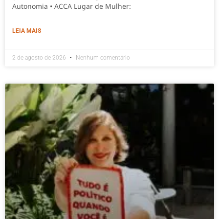
Autonomia • ACCA Lugar de Mulher:
LEIA MAIS
2 de agosto de 2026
Nenhum comentário