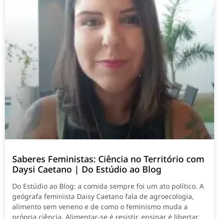
Saberes Feministas: Ciência no Território com
Daysi Caetano | Do Estúdio ao Blog
Do Estúdio ao Blog: a comida sempre foi um ato político. A
geógrafa feminista Daisy Caetano fala de agroecologia,
alimento sem veneno e de como o feminismo muda a
própria ciência. Alimentar-se é resistir, ensinar é libertar.