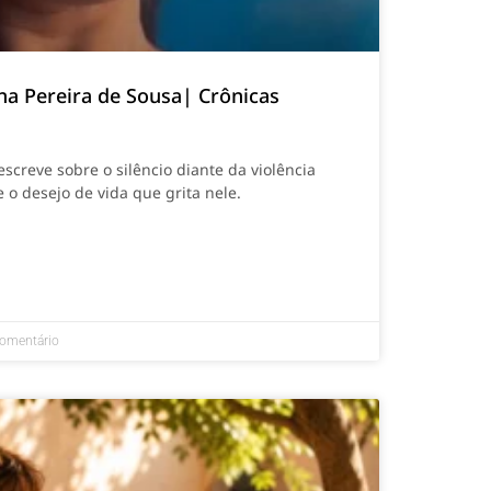
na Pereira de Sousa| Crônicas
screve sobre o silêncio diante da violência
 o desejo de vida que grita nele.
omentário