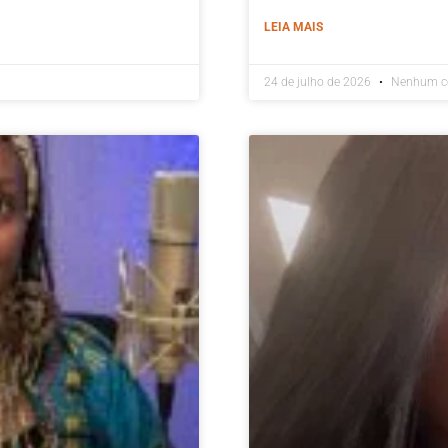
LEIA MAIS
24 de julho de 2026
Nenhum c