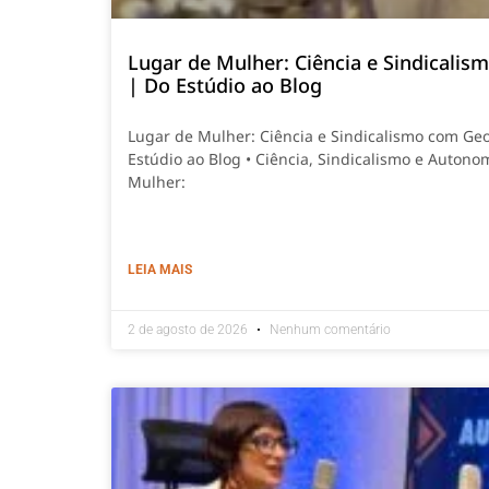
Lugar de Mulher: Ciência e Sindicali
| Do Estúdio ao Blog
Lugar de Mulher: Ciência e Sindicalismo com Ge
Estúdio ao Blog • Ciência, Sindicalismo e Autono
Mulher:
LEIA MAIS
2 de agosto de 2026
Nenhum comentário