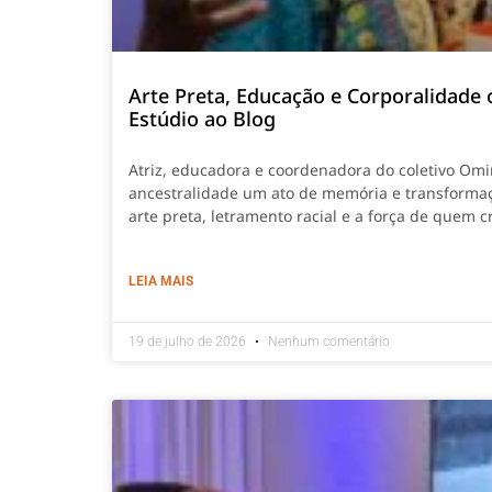
Arte Preta, Educação e Corporalidade 
Estúdio ao Blog
Atriz, educadora e coordenadora do coletivo Omin
ancestralidade um ato de memória e transforma
arte preta, letramento racial e a força de quem 
LEIA MAIS
19 de julho de 2026
Nenhum comentário