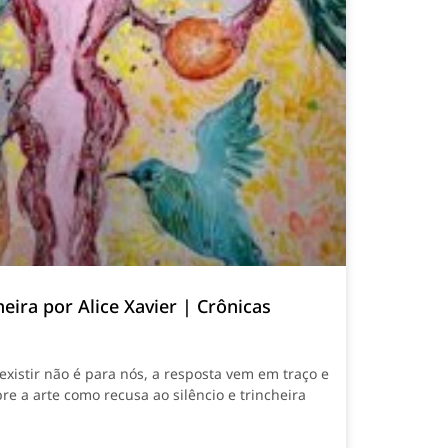
eira por Alice Xavier | Crônicas
xistir não é para nós, a resposta vem em traço e
bre a arte como recusa ao silêncio e trincheira