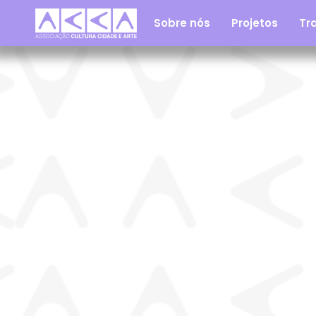
Sobre nós
Projetos
Tra