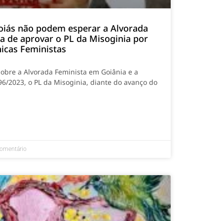
oiás não podem esperar a Alvorada
ia de aprovar o PL da Misoginia por
nicas Feministas
sobre a Alvorada Feminista em Goiânia e a
96/2023, o PL da Misoginia, diante do avanço do
omentário