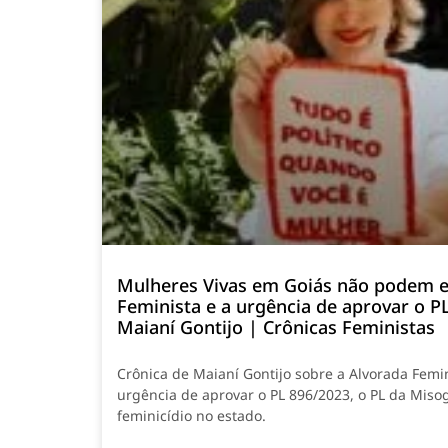
Mulheres Vivas em Goiás não podem e
Feminista e a urgência de aprovar o P
Maianí Gontijo | Crônicas Feministas
Crônica de Maianí Gontijo sobre a Alvorada Femi
urgência de aprovar o PL 896/2023, o PL da Misog
feminicídio no estado.