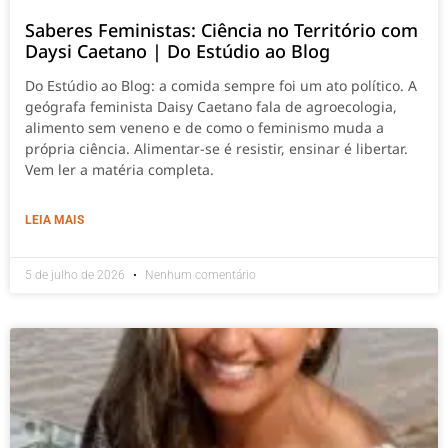
Saberes Feministas: Ciência no Território com
Daysi Caetano | Do Estúdio ao Blog
Do Estúdio ao Blog: a comida sempre foi um ato político. A
geógrafa feminista Daisy Caetano fala de agroecologia,
alimento sem veneno e de como o feminismo muda a
própria ciência. Alimentar-se é resistir, ensinar é libertar.
Vem ler a matéria completa.
LEIA MAIS
5 de julho de 2026
Nenhum comentário