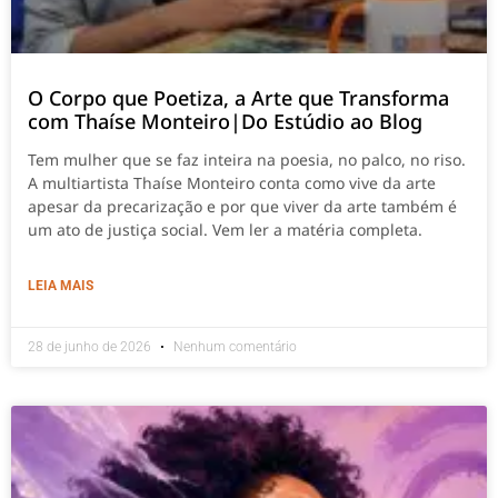
O Corpo que Poetiza, a Arte que Transforma
com Thaíse Monteiro|Do Estúdio ao Blog
Tem mulher que se faz inteira na poesia, no palco, no riso.
A multiartista Thaíse Monteiro conta como vive da arte
apesar da precarização e por que viver da arte também é
um ato de justiça social. Vem ler a matéria completa.
LEIA MAIS
28 de junho de 2026
Nenhum comentário