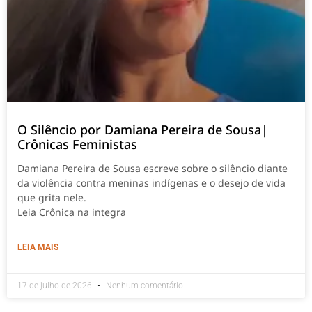
O Silêncio por Damiana Pereira de Sousa|
Crônicas Feministas
Damiana Pereira de Sousa escreve sobre o silêncio diante
da violência contra meninas indígenas e o desejo de vida
que grita nele.
Leia Crônica na integra
LEIA MAIS
17 de julho de 2026
Nenhum comentário