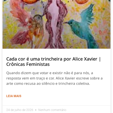
Cada cor é uma trincheira por Alice Xavier |
Crônicas Feministas
Quando dizem que votar e existir não é para nós, a
resposta vem em traço e cor. Alice Xavier escreve sobre a
arte como recusa ao silêncio e trincheira coletiva.
LEIA MAIS
24 de julho de 2026
Nenhum comentário