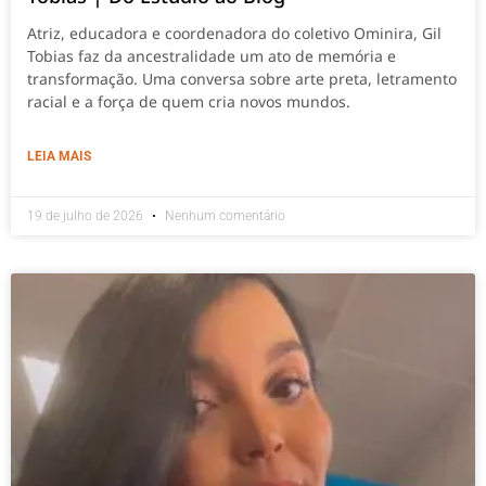
Atriz, educadora e coordenadora do coletivo Ominira, Gil
Tobias faz da ancestralidade um ato de memória e
transformação. Uma conversa sobre arte preta, letramento
racial e a força de quem cria novos mundos.
LEIA MAIS
19 de julho de 2026
Nenhum comentário