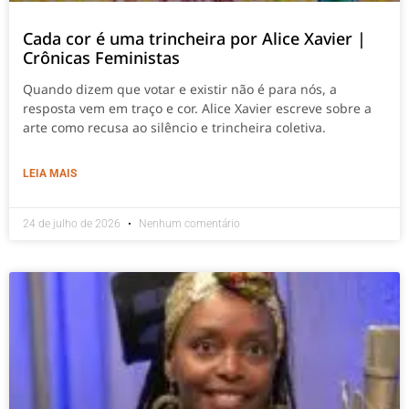
Cada cor é uma trincheira por Alice Xavier |
Crônicas Feministas
Quando dizem que votar e existir não é para nós, a
resposta vem em traço e cor. Alice Xavier escreve sobre a
arte como recusa ao silêncio e trincheira coletiva.
LEIA MAIS
24 de julho de 2026
Nenhum comentário