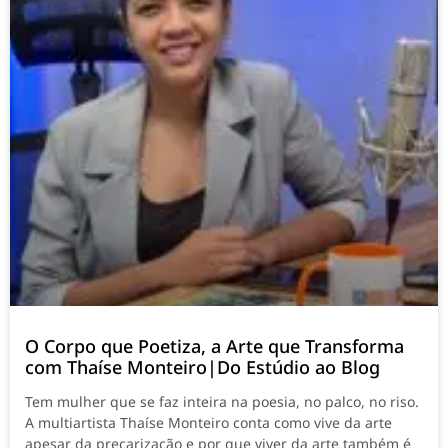
O Corpo que Poetiza, a Arte que Transforma
com Thaíse Monteiro|Do Estúdio ao Blog
Tem mulher que se faz inteira na poesia, no palco, no riso.
A multiartista Thaíse Monteiro conta como vive da arte
apesar da precarização e por que viver da arte também é