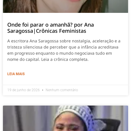
Onde foi parar o amanhã? por Ana
Saragossa|Crônicas Feministas
A escritora Ana Saragossa sobre nostalgia, aceleração e a
tristeza silenciosa de perceber que a infância acreditava
em progresso enquanto o mundo negociava tudo em
nome do capital. Leia a crônica completa.
LEIA MAIS
19 de junho de 2026
Nenhum comentário