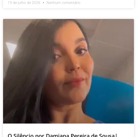
19 de julho de 2026
Nenhum comentário
O Silêncio por Damiana Pereira de Sousa|