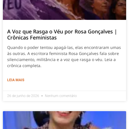
A Voz que Rasga o Véu por Rosa Gonçalves |
Crônicas Feministas
Quando o poder tentou apagá-las, elas encontraram umas
às outras. A escritora feminista Rosa Gonçalves fala sobre
silenciamento, militância e a voz que rasga o véu. Leia a
crônica completa.
LEIA MAIS
26 de junho de 2026
Nenhum comentário