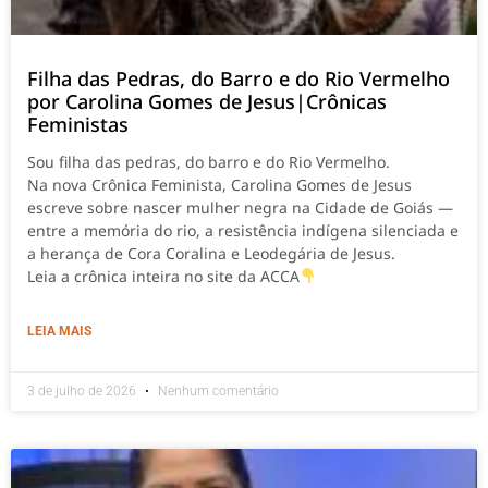
Filha das Pedras, do Barro e do Rio Vermelho
por Carolina Gomes de Jesus|Crônicas
Feministas
Sou filha das pedras, do barro e do Rio Vermelho.
Na nova Crônica Feminista, Carolina Gomes de Jesus
escreve sobre nascer mulher negra na Cidade de Goiás —
entre a memória do rio, a resistência indígena silenciada e
a herança de Cora Coralina e Leodegária de Jesus.
Leia a crônica inteira no site da ACCA
LEIA MAIS
3 de julho de 2026
Nenhum comentário