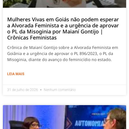
Mulheres Vivas em Goiás não podem esperar
a Alvorada Feminista e a urgência de aprovar
o PL da Misoginia por Maianí Gontijo |
Crônicas Feministas
Crônica de Maianí Gontijo sobre a Alvorada Feminista em
Goiânia e a urgência de aprovar o PL 896/2023, o PL da
Misoginia, diante do avanço do feminicídio no estado.
LEIA MAIS
31 de julho de 2026
Nenhum comentário