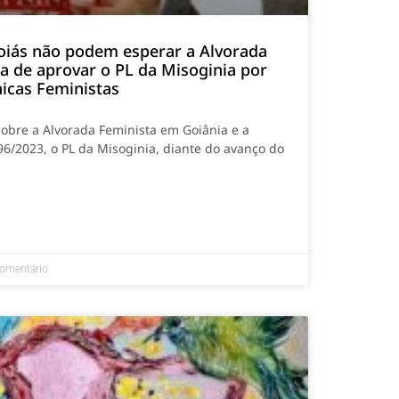
oiás não podem esperar a Alvorada
ia de aprovar o PL da Misoginia por
nicas Feministas
sobre a Alvorada Feminista em Goiânia e a
96/2023, o PL da Misoginia, diante do avanço do
omentário