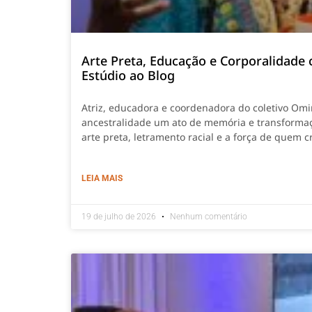
Arte Preta, Educação e Corporalidade 
Estúdio ao Blog
Atriz, educadora e coordenadora do coletivo Omin
ancestralidade um ato de memória e transforma
arte preta, letramento racial e a força de quem 
LEIA MAIS
19 de julho de 2026
Nenhum comentário