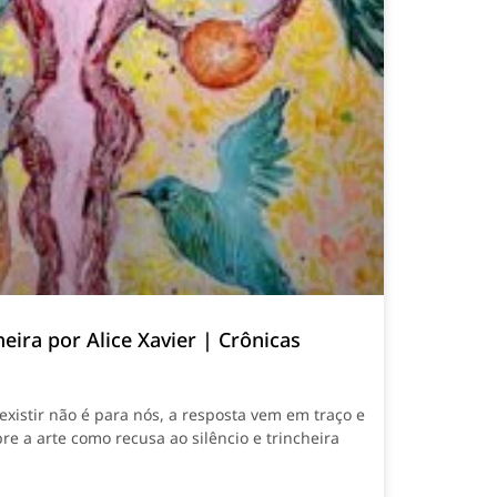
eira por Alice Xavier | Crônicas
xistir não é para nós, a resposta vem em traço e
bre a arte como recusa ao silêncio e trincheira