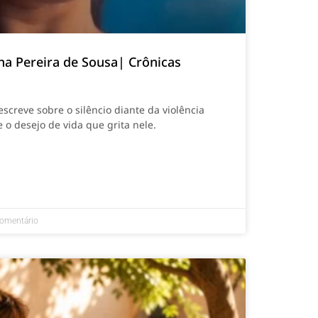
na Pereira de Sousa| Crônicas
screve sobre o silêncio diante da violência
 o desejo de vida que grita nele.
omentário