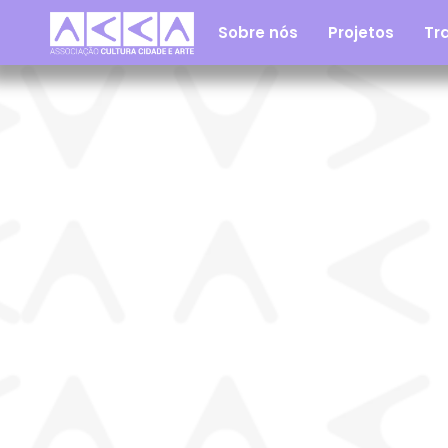
Sobre nós
Projetos
Tra