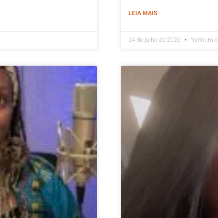
LEIA MAIS
24 de julho de 2026
Nenhum c