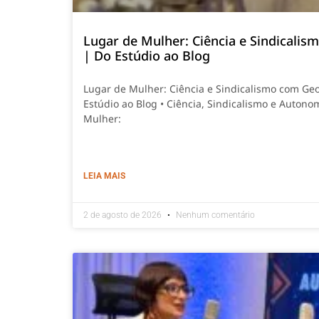
Lugar de Mulher: Ciência e Sindicali
| Do Estúdio ao Blog
Lugar de Mulher: Ciência e Sindicalismo com Ge
Estúdio ao Blog • Ciência, Sindicalismo e Autono
Mulher:
LEIA MAIS
2 de agosto de 2026
Nenhum comentário