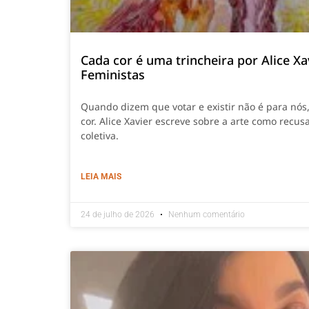
Cada cor é uma trincheira por Alice Xa
Feministas
Quando dizem que votar e existir não é para nós
cor. Alice Xavier escreve sobre a arte como recusa
coletiva.
LEIA MAIS
24 de julho de 2026
Nenhum comentário