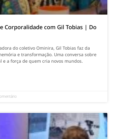
 e Corporalidade com Gil Tobias | Do
dora do coletivo Ominira, Gil Tobias faz da
memória e transformação. Uma conversa sobre
ial e a força de quem cria novos mundos.
omentário