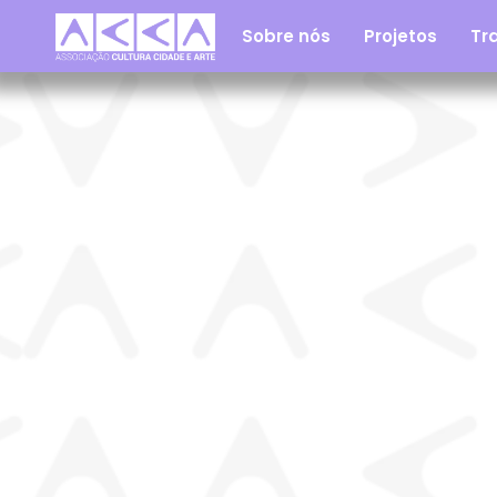
Sobre nós
Projetos
Tra