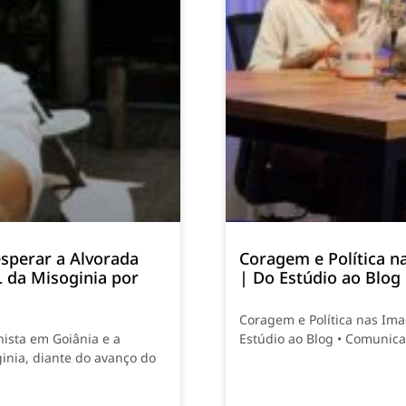
sperar a Alvorada
Coragem e Política n
L da Misoginia por
| Do Estúdio ao Blog
Coragem e Política nas Ima
nista em Goiânia e a
Estúdio ao Blog • Comunic
inia, diante do avanço do