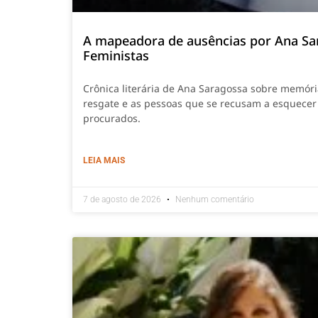
A mapeadora de ausências por Ana Sa
Feministas
Crônica literária de Ana Saragossa sobre memór
resgate e as pessoas que se recusam a esquecer
procurados.
LEIA MAIS
7 de agosto de 2026
Nenhum comentário