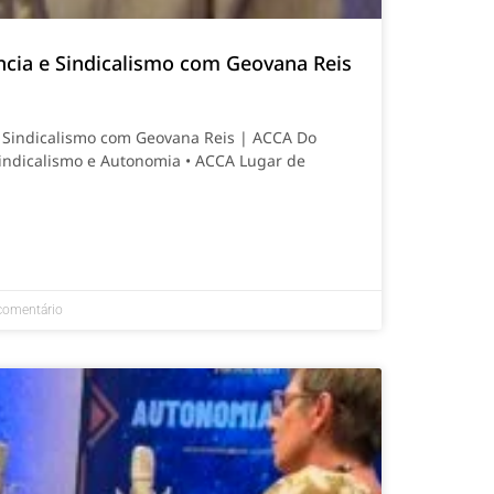
ncia e Sindicalismo com Geovana Reis
e Sindicalismo com Geovana Reis | ACCA Do
 Sindicalismo e Autonomia • ACCA Lugar de
omentário