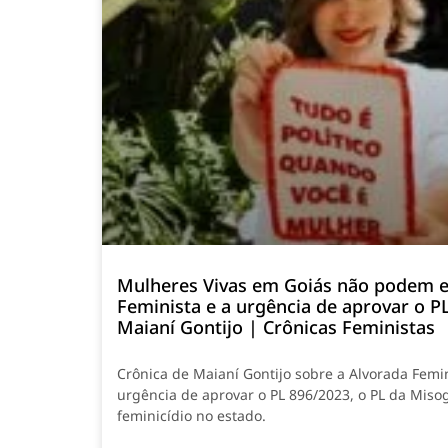
Mulheres Vivas em Goiás não podem e
Feminista e a urgência de aprovar o P
Maianí Gontijo | Crônicas Feministas
Crônica de Maianí Gontijo sobre a Alvorada Femi
urgência de aprovar o PL 896/2023, o PL da Misog
feminicídio no estado.