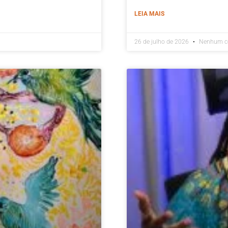
LEIA MAIS
26 de julho de 2026
Nenhum c