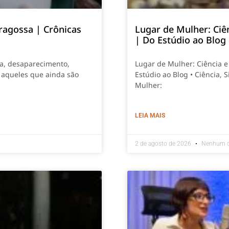
ragossa | Crônicas
Lugar de Mulher: Ciê
| Do Estúdio ao Blog
ia, desaparecimento,
Lugar de Mulher: Ciência 
 aqueles que ainda são
Estúdio ao Blog • Ciência,
Mulher:
LEIA MAIS
2 de agosto de 2026
Nenhum c