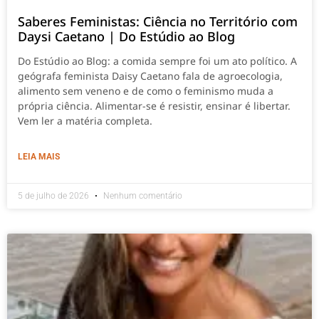
Saberes Feministas: Ciência no Território com
Daysi Caetano | Do Estúdio ao Blog
Do Estúdio ao Blog: a comida sempre foi um ato político. A
geógrafa feminista Daisy Caetano fala de agroecologia,
alimento sem veneno e de como o feminismo muda a
própria ciência. Alimentar-se é resistir, ensinar é libertar.
Vem ler a matéria completa.
LEIA MAIS
5 de julho de 2026
Nenhum comentário