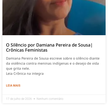
O Silêncio por Damiana Pereira de Sousa|
Crônicas Feministas
Damiana Pereira de Sousa escreve sobre o silêncio diante
da violência contra meninas indígenas e o desejo de vida
que grita nele.
Leia Crônica na integra
LEIA MAIS
17 de julho de 2026
Nenhum comentário