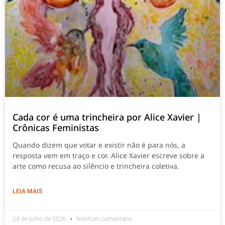
Cada cor é uma trincheira por Alice Xavier |
Crônicas Feministas
Quando dizem que votar e existir não é para nós, a
resposta vem em traço e cor. Alice Xavier escreve sobre a
arte como recusa ao silêncio e trincheira coletiva.
LEIA MAIS
24 de julho de 2026
Nenhum comentário