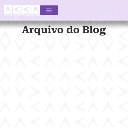
Arquivo do Blog