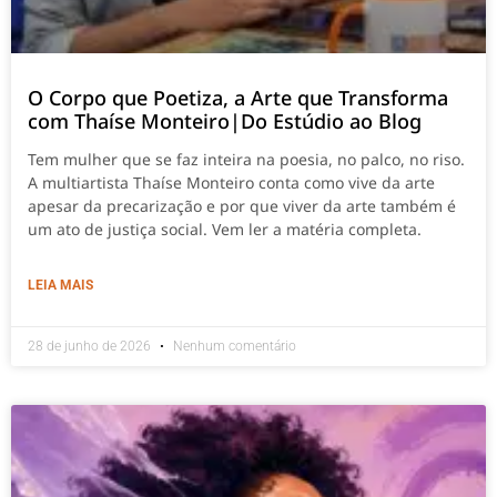
O Corpo que Poetiza, a Arte que Transforma
com Thaíse Monteiro|Do Estúdio ao Blog
Tem mulher que se faz inteira na poesia, no palco, no riso.
A multiartista Thaíse Monteiro conta como vive da arte
apesar da precarização e por que viver da arte também é
um ato de justiça social. Vem ler a matéria completa.
LEIA MAIS
28 de junho de 2026
Nenhum comentário