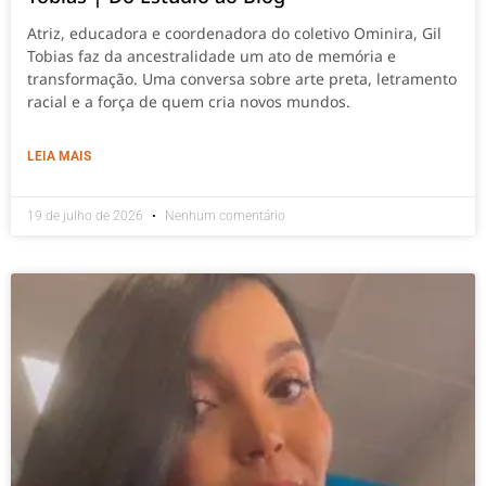
Atriz, educadora e coordenadora do coletivo Ominira, Gil
Tobias faz da ancestralidade um ato de memória e
transformação. Uma conversa sobre arte preta, letramento
racial e a força de quem cria novos mundos.
LEIA MAIS
19 de julho de 2026
Nenhum comentário