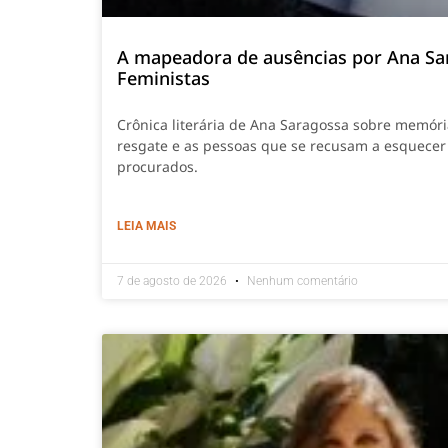
A mapeadora de ausências por Ana Sa
Feministas
Crônica literária de Ana Saragossa sobre memór
resgate e as pessoas que se recusam a esquecer
procurados.
LEIA MAIS
7 de agosto de 2026
Nenhum comentário