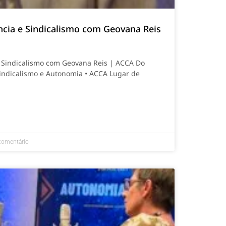
ncia e Sindicalismo com Geovana Reis
e Sindicalismo com Geovana Reis | ACCA Do
 Sindicalismo e Autonomia • ACCA Lugar de
omentário