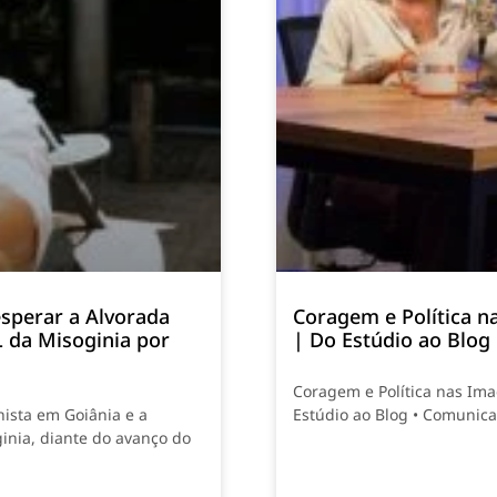
sperar a Alvorada
Coragem e Política n
L da Misoginia por
| Do Estúdio ao Blog
Coragem e Política nas Ima
nista em Goiânia e a
Estúdio ao Blog • Comunic
inia, diante do avanço do