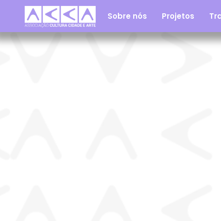
Sobre nós
Projetos
Tra