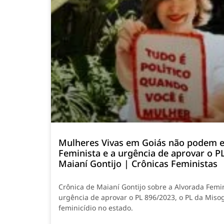
Mulheres Vivas em Goiás não podem e
Feminista e a urgência de aprovar o P
Maianí Gontijo | Crônicas Feministas
Crônica de Maianí Gontijo sobre a Alvorada Femi
urgência de aprovar o PL 896/2023, o PL da Misog
feminicídio no estado.