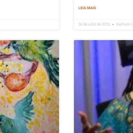
LEIA MAIS
26 de julho de 2026
Nenhum c