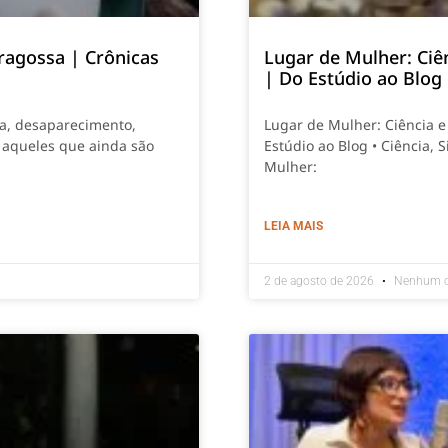
ragossa | Crônicas
Lugar de Mulher: Ciê
| Do Estúdio ao Blog
ia, desaparecimento,
Lugar de Mulher: Ciência 
 aqueles que ainda são
Estúdio ao Blog • Ciência,
Mulher:
LEIA MAIS
2 de agosto de 2026
Nenhum c