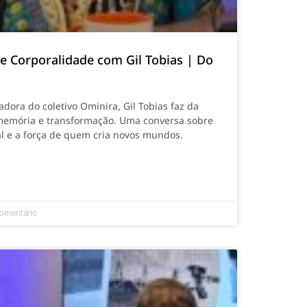
 e Corporalidade com Gil Tobias | Do
dora do coletivo Ominira, Gil Tobias faz da
memória e transformação. Uma conversa sobre
ial e a força de quem cria novos mundos.
omentário