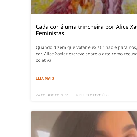
Cada cor é uma trincheira por Alice Xa
Feministas
Quando dizem que votar e existir não é para nós
cor. Alice Xavier escreve sobre a arte como recusa
coletiva.
LEIA MAIS
24 de julho de 2026
Nenhum comentário