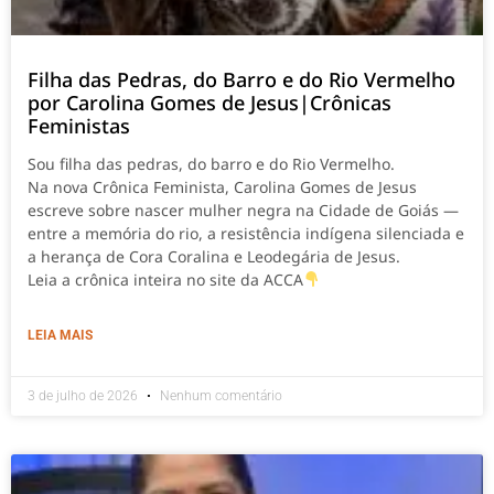
Filha das Pedras, do Barro e do Rio Vermelho
por Carolina Gomes de Jesus|Crônicas
Feministas
Sou filha das pedras, do barro e do Rio Vermelho.
Na nova Crônica Feminista, Carolina Gomes de Jesus
escreve sobre nascer mulher negra na Cidade de Goiás —
entre a memória do rio, a resistência indígena silenciada e
a herança de Cora Coralina e Leodegária de Jesus.
Leia a crônica inteira no site da ACCA
LEIA MAIS
3 de julho de 2026
Nenhum comentário