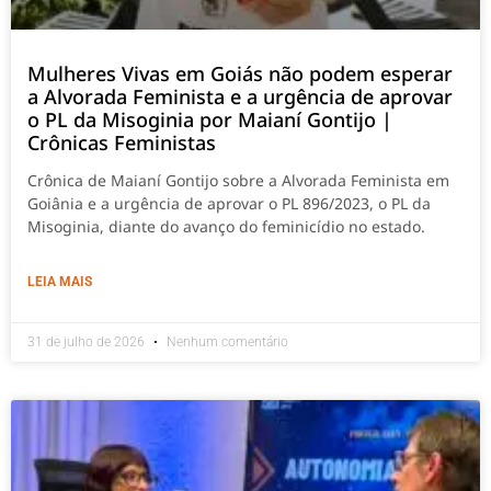
Mulheres Vivas em Goiás não podem esperar
a Alvorada Feminista e a urgência de aprovar
o PL da Misoginia por Maianí Gontijo |
Crônicas Feministas
Crônica de Maianí Gontijo sobre a Alvorada Feminista em
Goiânia e a urgência de aprovar o PL 896/2023, o PL da
Misoginia, diante do avanço do feminicídio no estado.
LEIA MAIS
31 de julho de 2026
Nenhum comentário