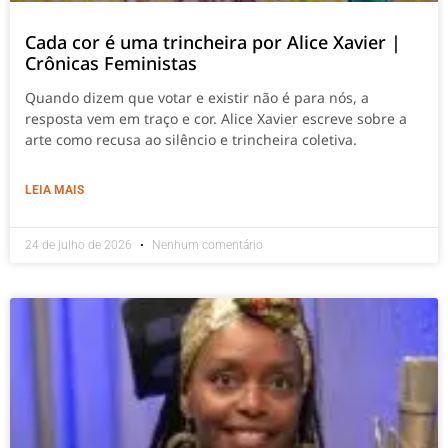
Cada cor é uma trincheira por Alice Xavier |
Crônicas Feministas
Quando dizem que votar e existir não é para nós, a
resposta vem em traço e cor. Alice Xavier escreve sobre a
arte como recusa ao silêncio e trincheira coletiva.
LEIA MAIS
24 de julho de 2026
Nenhum comentário