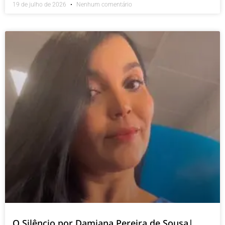
19 de julho de 2026
Nenhum comentário
O Silêncio por Damiana Pereira de Sousa|