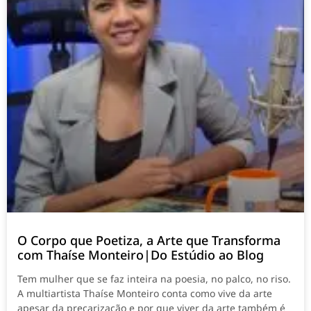
O Corpo que Poetiza, a Arte que Transforma
com Thaíse Monteiro|Do Estúdio ao Blog
Tem mulher que se faz inteira na poesia, no palco, no riso.
A multiartista Thaíse Monteiro conta como vive da arte
apesar da precarização e por que viver da arte também é