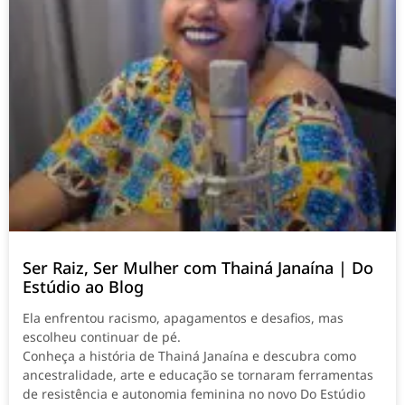
Ser Raiz, Ser Mulher com Thainá Janaína | Do
Estúdio ao Blog
Ela enfrentou racismo, apagamentos e desafios, mas
escolheu continuar de pé.
Conheça a história de Thainá Janaína e descubra como
ancestralidade, arte e educação se tornaram ferramentas
de resistência e autonomia feminina no novo Do Estúdio