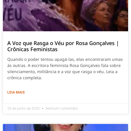
A Voz que Rasga o Véu por Rosa Gonçalves |
Crônicas Feministas
Quando o poder tentou apagá-las, elas encontraram umas
às outras. A escritora feminista Rosa Gonçalves fala sobre
silenciamento, militância e a voz que rasga o véu. Leia a
crônica completa.
LEIA MAIS
26 de junho de 2026
Nenhum comentário