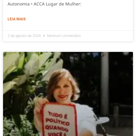
Autonomia • ACCA Lugar de Mulher:
LEIA MAIS
2 de agosto de 2026
Nenhum comentário