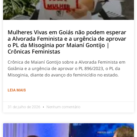
Mulheres Vivas em Goiás não podem esperar
a Alvorada Feminista e a urgência de aprovar
o PL da Misoginia por Maianí Gontijo |
Crônicas Feministas
Crônica de Maianí Gontijo sobre a Alvorada Feminista em
Goiânia e a urgência de aprovar o PL 896/2023, o PL da
Misoginia, diante do avanço do feminicídio no estado.
LEIA MAIS
31 de julho de 2026
Nenhum comentário