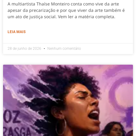
A multiartista Thaíse Monteiro conta como vive da arte
apesar da precarização e por que viver da arte também é
um ato de justiça social. Vem ler a matéria completa.
LEIA MAIS
28 de junho de 2026
Nenhum comentário