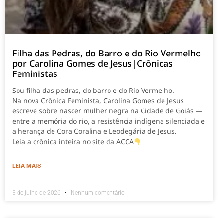
Filha das Pedras, do Barro e do Rio Vermelho
por Carolina Gomes de Jesus|Crônicas
Feministas
Sou filha das pedras, do barro e do Rio Vermelho.
Na nova Crônica Feminista, Carolina Gomes de Jesus
escreve sobre nascer mulher negra na Cidade de Goiás —
entre a memória do rio, a resistência indígena silenciada e
a herança de Cora Coralina e Leodegária de Jesus.
Leia a crônica inteira no site da ACCA
LEIA MAIS
3 de julho de 2026
Nenhum comentário