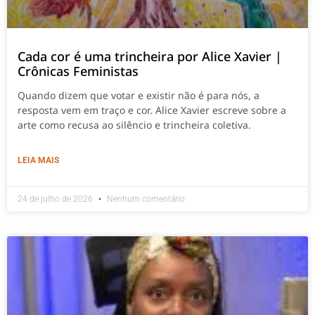
Cada cor é uma trincheira por Alice Xavier |
Crônicas Feministas
Quando dizem que votar e existir não é para nós, a
resposta vem em traço e cor. Alice Xavier escreve sobre a
arte como recusa ao silêncio e trincheira coletiva.
LEIA MAIS
24 de julho de 2026
Nenhum comentário