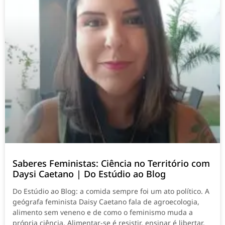
Saberes Feministas: Ciência no Território com
Daysi Caetano | Do Estúdio ao Blog
Do Estúdio ao Blog: a comida sempre foi um ato político. A
geógrafa feminista Daisy Caetano fala de agroecologia,
alimento sem veneno e de como o feminismo muda a
própria ciência. Alimentar-se é resistir, ensinar é libertar.