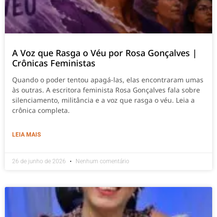
A Voz que Rasga o Véu por Rosa Gonçalves |
Crônicas Feministas
Quando o poder tentou apagá-las, elas encontraram umas
às outras. A escritora feminista Rosa Gonçalves fala sobre
silenciamento, militância e a voz que rasga o véu. Leia a
crônica completa.
LEIA MAIS
26 de junho de 2026
Nenhum comentário