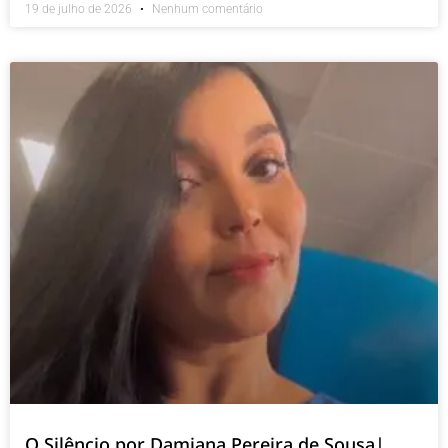
19 de julho de 2026
Nenhum comentário
O Silêncio por Damiana Pereira de Sousa|