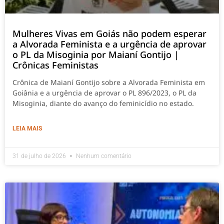
Mulheres Vivas em Goiás não podem esperar
a Alvorada Feminista e a urgência de aprovar
o PL da Misoginia por Maianí Gontijo |
Crônicas Feministas
Crônica de Maianí Gontijo sobre a Alvorada Feminista em
Goiânia e a urgência de aprovar o PL 896/2023, o PL da
Misoginia, diante do avanço do feminicídio no estado.
LEIA MAIS
31 de julho de 2026
Nenhum comentário