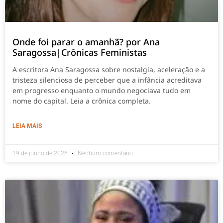
Onde foi parar o amanhã? por Ana
Saragossa|Crônicas Feministas
A escritora Ana Saragossa sobre nostalgia, aceleração e a
tristeza silenciosa de perceber que a infância acreditava
em progresso enquanto o mundo negociava tudo em
nome do capital. Leia a crônica completa.
LEIA MAIS
19 de junho de 2026
Nenhum comentário