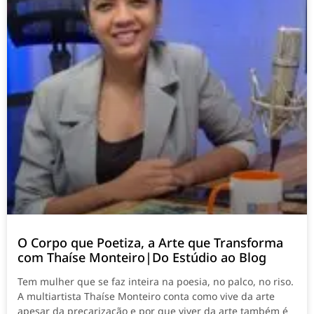
O Corpo que Poetiza, a Arte que Transforma
com Thaíse Monteiro|Do Estúdio ao Blog
Tem mulher que se faz inteira na poesia, no palco, no riso.
A multiartista Thaíse Monteiro conta como vive da arte
apesar da precarização e por que viver da arte também é