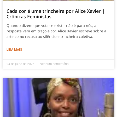
Cada cor é uma trincheira por Alice Xavier |
Crônicas Feministas
Quando dizem que votar e existir não é para nós, a
resposta vem em traço e cor. Alice Xavier escreve sobre a
arte como recusa ao silêncio e trincheira coletiva.
LEIA MAIS
24 de julho de 2026
Nenhum comentário