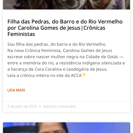
Filha das Pedras, do Barro e do Rio Vermelho
por Carolina Gomes de Jesus|Crônicas
Feministas
Sou filha das pedras, do barro e do Rio Vermelho.
Na nova Crônica Feminista, Carolina Gomes de Jesus
escreve sobre nascer mulher negra na Cidade de Goiás —
entre a memória do rio, a resistência indígena silenciada e
a herança de Cora Coralina e Leodegária de Jesus.
Leia a crônica inteira no site da ACCA
LEIA MAIS
3 de julho de 2026
Nenhum comentário