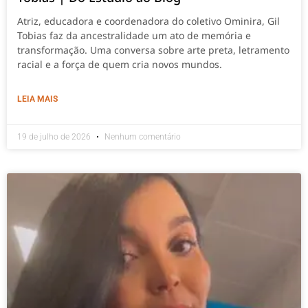
Atriz, educadora e coordenadora do coletivo Ominira, Gil
Tobias faz da ancestralidade um ato de memória e
transformação. Uma conversa sobre arte preta, letramento
racial e a força de quem cria novos mundos.
LEIA MAIS
19 de julho de 2026
Nenhum comentário