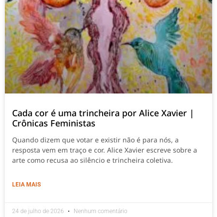
Cada cor é uma trincheira por Alice Xavier |
Crônicas Feministas
Quando dizem que votar e existir não é para nós, a
resposta vem em traço e cor. Alice Xavier escreve sobre a
arte como recusa ao silêncio e trincheira coletiva.
LEIA MAIS
24 de julho de 2026
Nenhum comentário