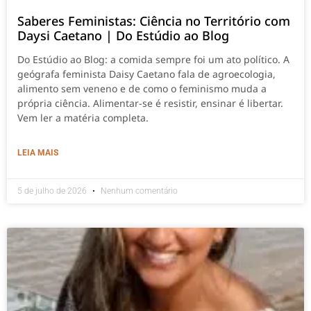
Saberes Feministas: Ciência no Território com
Daysi Caetano | Do Estúdio ao Blog
Do Estúdio ao Blog: a comida sempre foi um ato político. A
geógrafa feminista Daisy Caetano fala de agroecologia,
alimento sem veneno e de como o feminismo muda a
própria ciência. Alimentar-se é resistir, ensinar é libertar.
Vem ler a matéria completa.
LEIA MAIS
5 de julho de 2026
Nenhum comentário