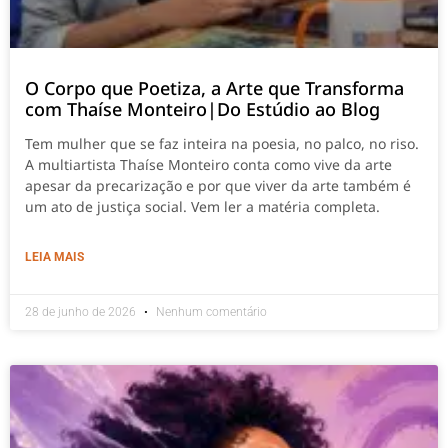
O Corpo que Poetiza, a Arte que Transforma
com Thaíse Monteiro|Do Estúdio ao Blog
Tem mulher que se faz inteira na poesia, no palco, no riso.
A multiartista Thaíse Monteiro conta como vive da arte
apesar da precarização e por que viver da arte também é
um ato de justiça social. Vem ler a matéria completa.
LEIA MAIS
28 de junho de 2026
Nenhum comentário