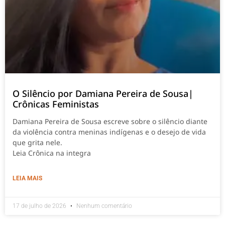
O Silêncio por Damiana Pereira de Sousa|
Crônicas Feministas
Damiana Pereira de Sousa escreve sobre o silêncio diante
da violência contra meninas indígenas e o desejo de vida
que grita nele.
Leia Crônica na integra
LEIA MAIS
17 de julho de 2026
Nenhum comentário