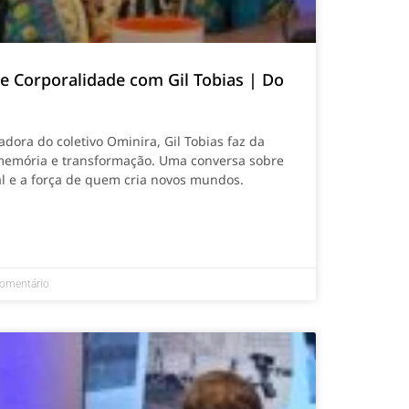
 e Corporalidade com Gil Tobias | Do
dora do coletivo Ominira, Gil Tobias faz da
memória e transformação. Uma conversa sobre
ial e a força de quem cria novos mundos.
omentário