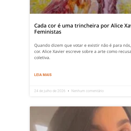
Cada cor é uma trincheira por Alice Xa
Feministas
Quando dizem que votar e existir não é para nós
cor. Alice Xavier escreve sobre a arte como recusa
coletiva.
LEIA MAIS
24 de julho de 2026
Nenhum comentário