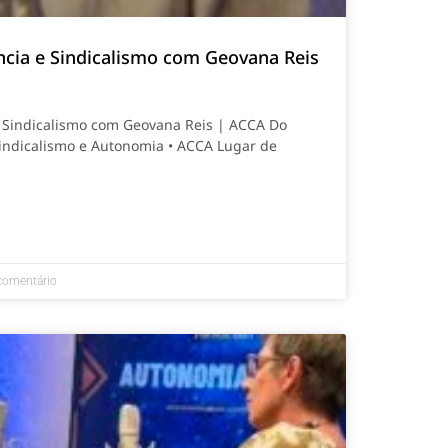
ncia e Sindicalismo com Geovana Reis
e Sindicalismo com Geovana Reis | ACCA Do
 Sindicalismo e Autonomia • ACCA Lugar de
omentário