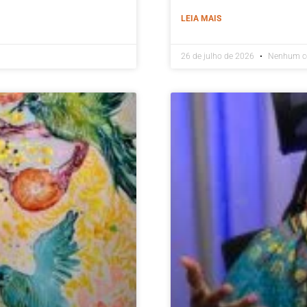
LEIA MAIS
26 de julho de 2026
Nenhum c