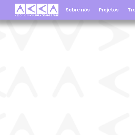
Sobre nós
Projetos
Tra