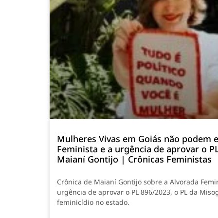
Mulheres Vivas em Goiás não podem e
Feminista e a urgência de aprovar o P
Maianí Gontijo | Crônicas Feministas
Crônica de Maianí Gontijo sobre a Alvorada Femi
urgência de aprovar o PL 896/2023, o PL da Misog
feminicídio no estado.