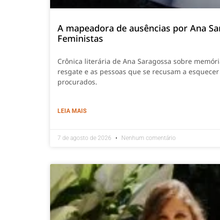
A mapeadora de ausências por Ana Sa
Feministas
Crônica literária de Ana Saragossa sobre memór
resgate e as pessoas que se recusam a esquecer
procurados.
LEIA MAIS
7 de agosto de 2026
Nenhum comentário