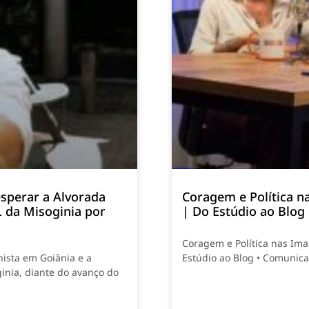
sperar a Alvorada
Coragem e Política n
L da Misoginia por
| Do Estúdio ao Blog
Coragem e Política nas Ima
nista em Goiânia e a
Estúdio ao Blog • Comunic
inia, diante do avanço do