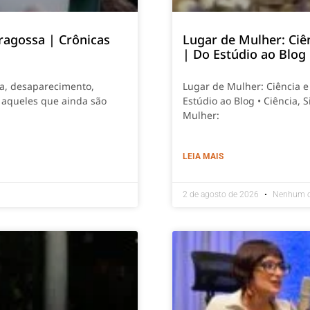
ragossa | Crônicas
Lugar de Mulher: Ciê
| Do Estúdio ao Blog
ia, desaparecimento,
Lugar de Mulher: Ciência 
 aqueles que ainda são
Estúdio ao Blog • Ciência,
Mulher:
LEIA MAIS
2 de agosto de 2026
Nenhum c