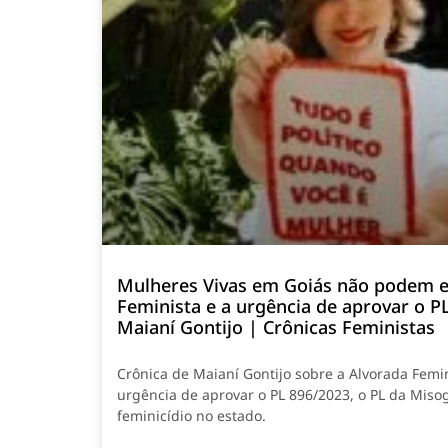
Mulheres Vivas em Goiás não podem e
Feminista e a urgência de aprovar o P
Maianí Gontijo | Crônicas Feministas
Crônica de Maianí Gontijo sobre a Alvorada Femi
urgência de aprovar o PL 896/2023, o PL da Misog
feminicídio no estado.