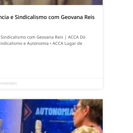
ncia e Sindicalismo com Geovana Reis
e Sindicalismo com Geovana Reis | ACCA Do
 Sindicalismo e Autonomia • ACCA Lugar de
omentário