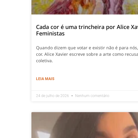
Cada cor é uma trincheira por Alice Xa
Feministas
Quando dizem que votar e existir não é para nós
cor. Alice Xavier escreve sobre a arte como recusa
coletiva.
LEIA MAIS
24 de julho de 2026
Nenhum comentário