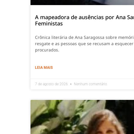
A mapeadora de ausências por Ana Sa
Feministas
Crônica literária de Ana Saragossa sobre memór
resgate e as pessoas que se recusam a esquecer
procurados.
LEIA MAIS
7 de agosto de 2026
Nenhum comentário