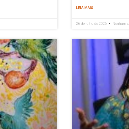
LEIA MAIS
26 de julho de 2026
Nenhum c