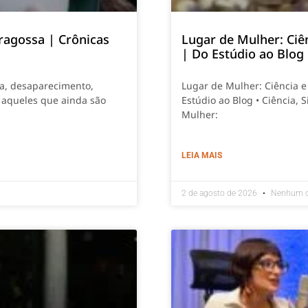
ragossa | Crônicas
Lugar de Mulher: Ciê
| Do Estúdio ao Blog
ia, desaparecimento,
Lugar de Mulher: Ciência 
 aqueles que ainda são
Estúdio ao Blog • Ciência,
Mulher:
LEIA MAIS
2 de agosto de 2026
Nenhum c