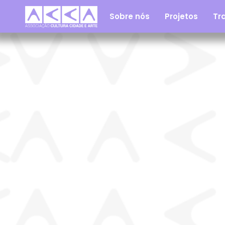
Sobre nós
Projetos
Tra