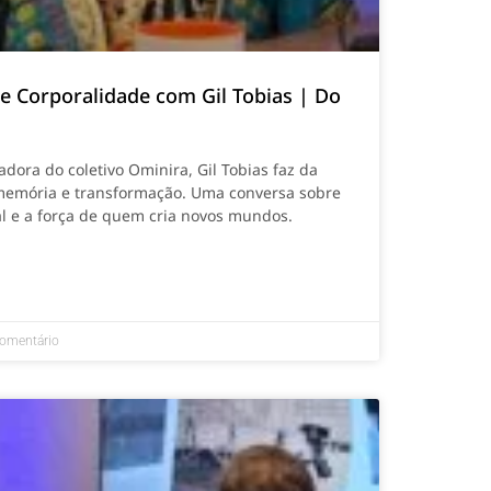
 e Corporalidade com Gil Tobias | Do
dora do coletivo Ominira, Gil Tobias faz da
memória e transformação. Uma conversa sobre
ial e a força de quem cria novos mundos.
omentário