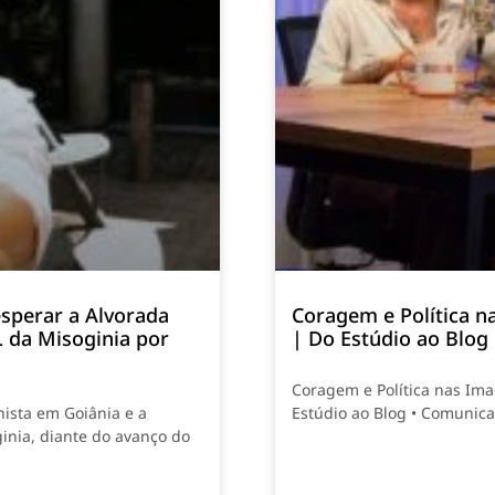
sperar a Alvorada
Coragem e Política n
L da Misoginia por
| Do Estúdio ao Blog
Coragem e Política nas Ima
nista em Goiânia e a
Estúdio ao Blog • Comunic
inia, diante do avanço do