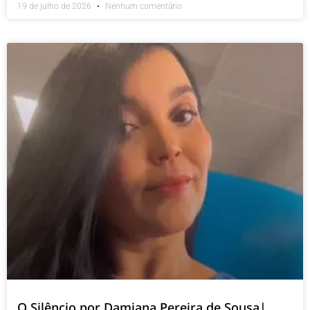
19 de julho de 2026
Nenhum comentário
O Silêncio por Damiana Pereira de Sousa|