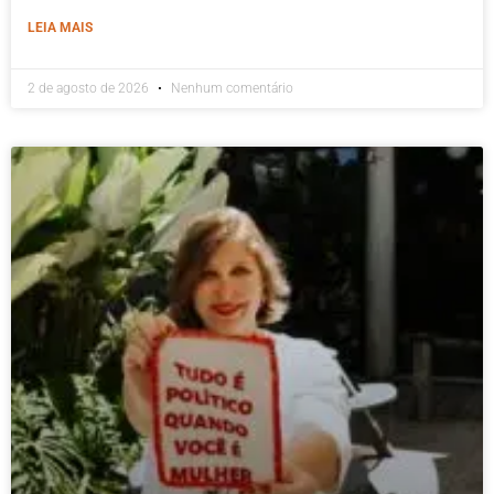
LEIA MAIS
2 de agosto de 2026
Nenhum comentário