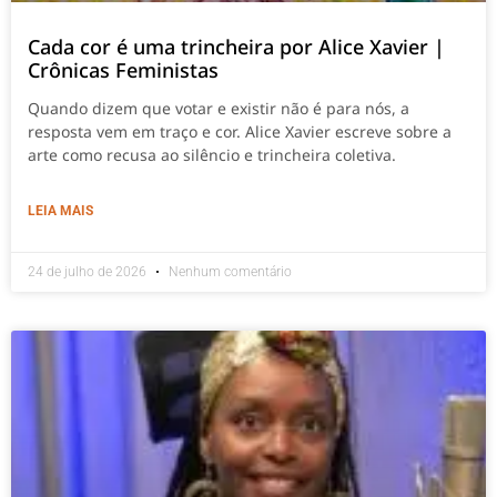
Cada cor é uma trincheira por Alice Xavier |
Crônicas Feministas
Quando dizem que votar e existir não é para nós, a
resposta vem em traço e cor. Alice Xavier escreve sobre a
arte como recusa ao silêncio e trincheira coletiva.
LEIA MAIS
24 de julho de 2026
Nenhum comentário