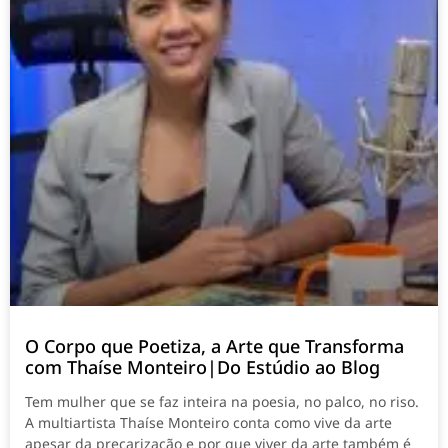
O Corpo que Poetiza, a Arte que Transforma
com Thaíse Monteiro|Do Estúdio ao Blog
Tem mulher que se faz inteira na poesia, no palco, no riso.
A multiartista Thaíse Monteiro conta como vive da arte
apesar da precarização e por que viver da arte também é