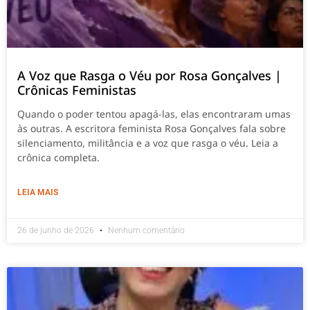
A Voz que Rasga o Véu por Rosa Gonçalves |
Crônicas Feministas
Quando o poder tentou apagá-las, elas encontraram umas
às outras. A escritora feminista Rosa Gonçalves fala sobre
silenciamento, militância e a voz que rasga o véu. Leia a
crônica completa.
LEIA MAIS
26 de junho de 2026
Nenhum comentário