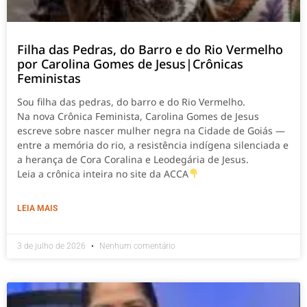
Filha das Pedras, do Barro e do Rio Vermelho
por Carolina Gomes de Jesus|Crônicas
Feministas
Sou filha das pedras, do barro e do Rio Vermelho.
Na nova Crônica Feminista, Carolina Gomes de Jesus
escreve sobre nascer mulher negra na Cidade de Goiás —
entre a memória do rio, a resistência indígena silenciada e
a herança de Cora Coralina e Leodegária de Jesus.
Leia a crônica inteira no site da ACCA
LEIA MAIS
3 de julho de 2026
Nenhum comentário