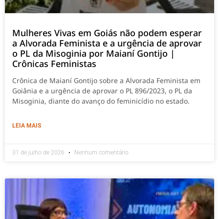
Mulheres Vivas em Goiás não podem esperar
a Alvorada Feminista e a urgência de aprovar
o PL da Misoginia por Maianí Gontijo |
Crônicas Feministas
Crônica de Maianí Gontijo sobre a Alvorada Feminista em
Goiânia e a urgência de aprovar o PL 896/2023, o PL da
Misoginia, diante do avanço do feminicídio no estado.
LEIA MAIS
31 de julho de 2026
Nenhum comentário