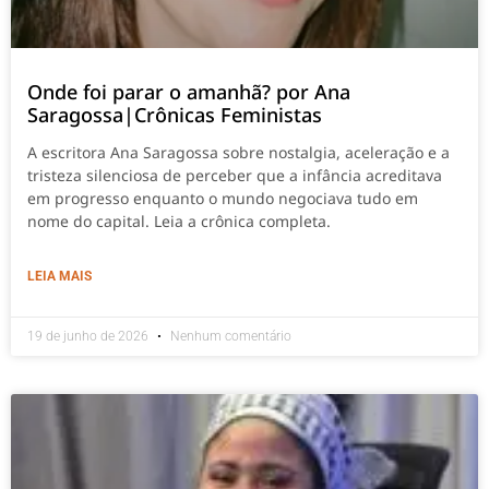
Onde foi parar o amanhã? por Ana
Saragossa|Crônicas Feministas
A escritora Ana Saragossa sobre nostalgia, aceleração e a
tristeza silenciosa de perceber que a infância acreditava
em progresso enquanto o mundo negociava tudo em
nome do capital. Leia a crônica completa.
LEIA MAIS
19 de junho de 2026
Nenhum comentário