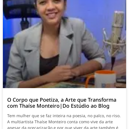
O Corpo que Poetiza, a Arte que Transforma
com Thaíse Monteiro|Do Estúdio ao Blog
Tem mulher que se faz inteira na poesia, no palco, no riso.
A multiartista Thaíse Monteiro conta como vive da arte
apesar da precarização e por que viver da arte também é