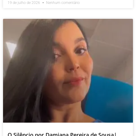
19 de julho de 2026
Nenhum comentário
O Silêncio por Damiana Pereira de Sousa|