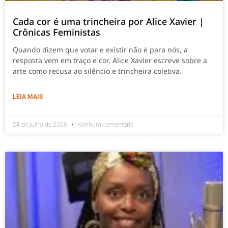
Cada cor é uma trincheira por Alice Xavier |
Crônicas Feministas
Quando dizem que votar e existir não é para nós, a
resposta vem em traço e cor. Alice Xavier escreve sobre a
arte como recusa ao silêncio e trincheira coletiva.
LEIA MAIS
24 de julho de 2026
Nenhum comentário