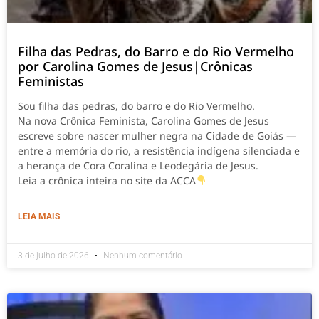
Filha das Pedras, do Barro e do Rio Vermelho
por Carolina Gomes de Jesus|Crônicas
Feministas
Sou filha das pedras, do barro e do Rio Vermelho.
Na nova Crônica Feminista, Carolina Gomes de Jesus
escreve sobre nascer mulher negra na Cidade de Goiás —
entre a memória do rio, a resistência indígena silenciada e
a herança de Cora Coralina e Leodegária de Jesus.
Leia a crônica inteira no site da ACCA
LEIA MAIS
3 de julho de 2026
Nenhum comentário