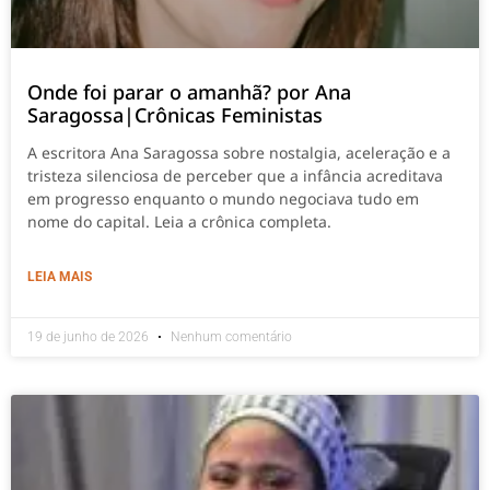
Onde foi parar o amanhã? por Ana
Saragossa|Crônicas Feministas
A escritora Ana Saragossa sobre nostalgia, aceleração e a
tristeza silenciosa de perceber que a infância acreditava
em progresso enquanto o mundo negociava tudo em
nome do capital. Leia a crônica completa.
LEIA MAIS
19 de junho de 2026
Nenhum comentário