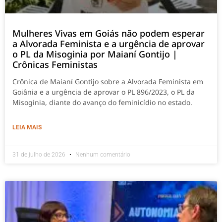
Mulheres Vivas em Goiás não podem esperar
a Alvorada Feminista e a urgência de aprovar
o PL da Misoginia por Maianí Gontijo |
Crônicas Feministas
Crônica de Maianí Gontijo sobre a Alvorada Feminista em
Goiânia e a urgência de aprovar o PL 896/2023, o PL da
Misoginia, diante do avanço do feminicídio no estado.
LEIA MAIS
31 de julho de 2026
Nenhum comentário