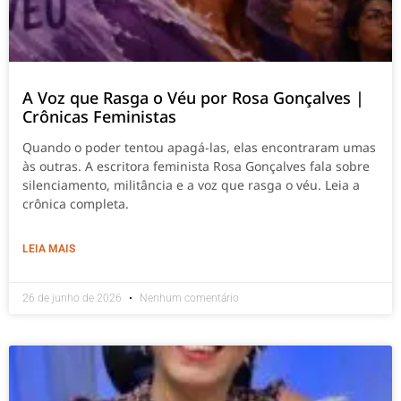
A Voz que Rasga o Véu por Rosa Gonçalves |
Crônicas Feministas
Quando o poder tentou apagá-las, elas encontraram umas
às outras. A escritora feminista Rosa Gonçalves fala sobre
silenciamento, militância e a voz que rasga o véu. Leia a
crônica completa.
LEIA MAIS
26 de junho de 2026
Nenhum comentário