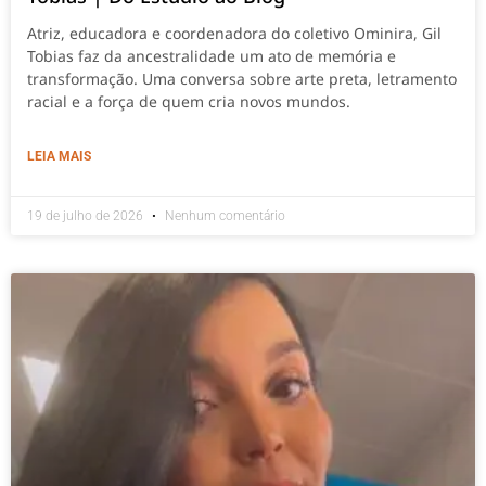
Atriz, educadora e coordenadora do coletivo Ominira, Gil
Tobias faz da ancestralidade um ato de memória e
transformação. Uma conversa sobre arte preta, letramento
racial e a força de quem cria novos mundos.
LEIA MAIS
19 de julho de 2026
Nenhum comentário