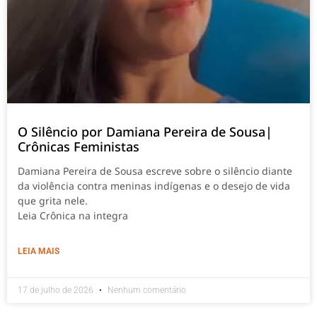
O Silêncio por Damiana Pereira de Sousa|
Crônicas Feministas
Damiana Pereira de Sousa escreve sobre o silêncio diante
da violência contra meninas indígenas e o desejo de vida
que grita nele.
Leia Crônica na integra
LEIA MAIS
17 de julho de 2026
Nenhum comentário