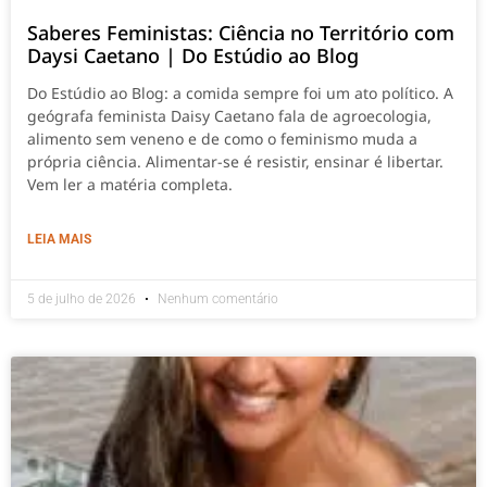
Saberes Feministas: Ciência no Território com
Daysi Caetano | Do Estúdio ao Blog
Do Estúdio ao Blog: a comida sempre foi um ato político. A
geógrafa feminista Daisy Caetano fala de agroecologia,
alimento sem veneno e de como o feminismo muda a
própria ciência. Alimentar-se é resistir, ensinar é libertar.
Vem ler a matéria completa.
LEIA MAIS
5 de julho de 2026
Nenhum comentário