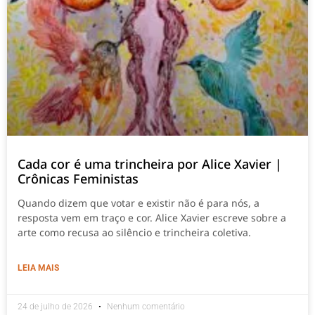
Cada cor é uma trincheira por Alice Xavier |
Crônicas Feministas
Quando dizem que votar e existir não é para nós, a
resposta vem em traço e cor. Alice Xavier escreve sobre a
arte como recusa ao silêncio e trincheira coletiva.
LEIA MAIS
24 de julho de 2026
Nenhum comentário