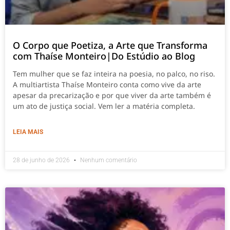
O Corpo que Poetiza, a Arte que Transforma
com Thaíse Monteiro|Do Estúdio ao Blog
Tem mulher que se faz inteira na poesia, no palco, no riso.
A multiartista Thaíse Monteiro conta como vive da arte
apesar da precarização e por que viver da arte também é
um ato de justiça social. Vem ler a matéria completa.
LEIA MAIS
28 de junho de 2026
Nenhum comentário