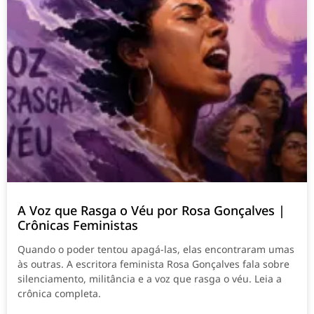
A Voz que Rasga o Véu por Rosa Gonçalves |
Crônicas Feministas
Quando o poder tentou apagá-las, elas encontraram umas
às outras. A escritora feminista Rosa Gonçalves fala sobre
silenciamento, militância e a voz que rasga o véu. Leia a
crônica completa.