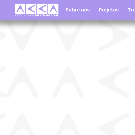
Sobre nós
Projetos
Tra