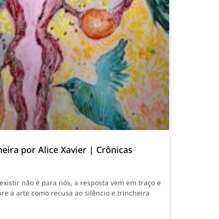
eira por Alice Xavier | Crônicas
xistir não é para nós, a resposta vem em traço e
bre a arte como recusa ao silêncio e trincheira