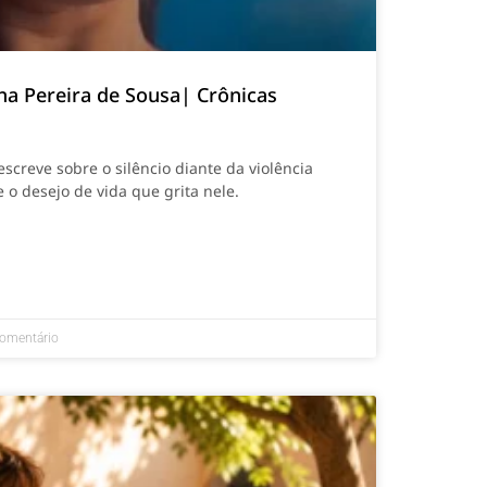
na Pereira de Sousa| Crônicas
screve sobre o silêncio diante da violência
 o desejo de vida que grita nele.
omentário