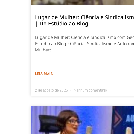
Lugar de Mulher: Ciência e Sindicali
| Do Estúdio ao Blog
Lugar de Mulher: Ciência e Sindicalismo com Ge
Estúdio ao Blog • Ciência, Sindicalismo e Autono
Mulher:
LEIA MAIS
2 de agosto de 2026
Nenhum comentário