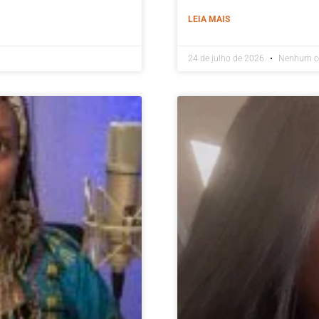
LEIA MAIS
24 de julho de 2026
Nenhum c