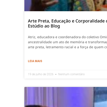
Arte Preta, Educação e Corporalidade 
Estúdio ao Blog
Atriz, educadora e coordenadora do coletivo Omin
ancestralidade um ato de memória e transforma
arte preta, letramento racial e a força de quem 
LEIA MAIS
19 de julho de 2026
Nenhum comentário