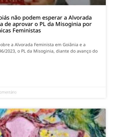
oiás não podem esperar a Alvorada
ia de aprovar o PL da Misoginia por
nicas Feministas
sobre a Alvorada Feminista em Goiânia e a
96/2023, o PL da Misoginia, diante do avanço do
omentário