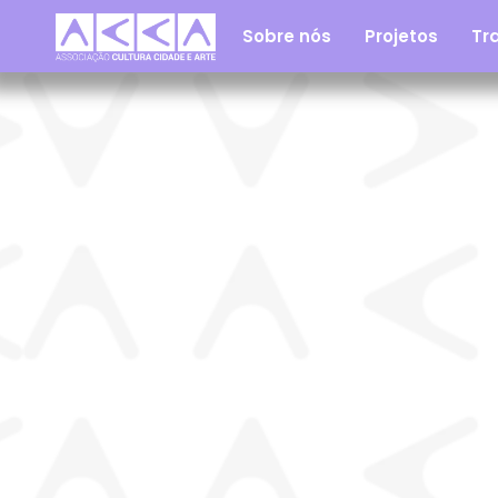
Sobre nós
Projetos
Tra