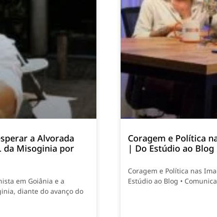
sperar a Alvorada
Coragem e Política n
L da Misoginia por
| Do Estúdio ao Blog
Coragem e Política nas Ima
nista em Goiânia e a
Estúdio ao Blog • Comunic
inia, diante do avanço do