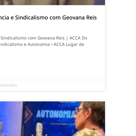
ncia e Sindicalismo com Geovana Reis
e Sindicalismo com Geovana Reis | ACCA Do
 Sindicalismo e Autonomia • ACCA Lugar de
omentário