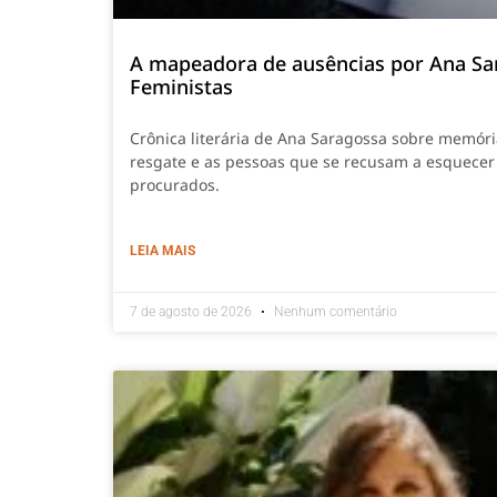
A mapeadora de ausências por Ana Sa
Feministas
Crônica literária de Ana Saragossa sobre memór
resgate e as pessoas que se recusam a esquecer
procurados.
LEIA MAIS
7 de agosto de 2026
Nenhum comentário