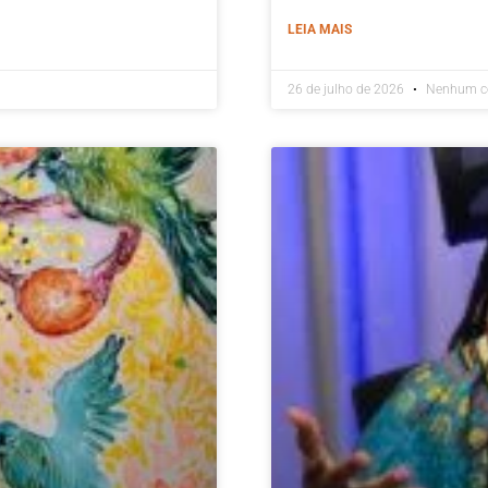
LEIA MAIS
26 de julho de 2026
Nenhum c