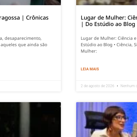
ragossa | Crônicas
Lugar de Mulher: Ciê
| Do Estúdio ao Blog
ia, desaparecimento,
Lugar de Mulher: Ciência 
 aqueles que ainda são
Estúdio ao Blog • Ciência,
Mulher:
LEIA MAIS
2 de agosto de 2026
Nenhum c