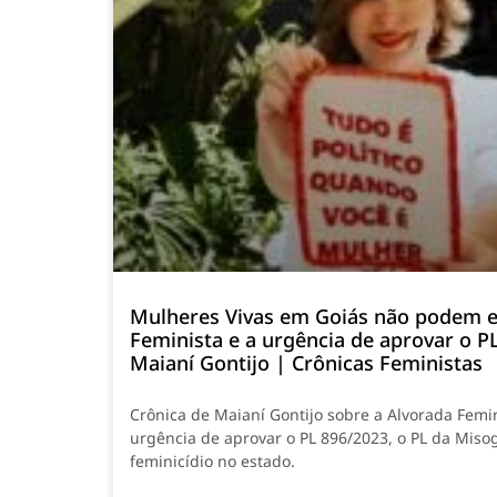
Mulheres Vivas em Goiás não podem e
Feminista e a urgência de aprovar o P
Maianí Gontijo | Crônicas Feministas
Crônica de Maianí Gontijo sobre a Alvorada Femi
urgência de aprovar o PL 896/2023, o PL da Misog
feminicídio no estado.