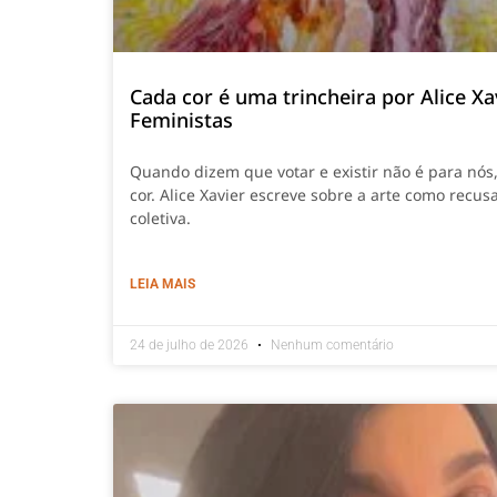
Cada cor é uma trincheira por Alice Xa
Feministas
Quando dizem que votar e existir não é para nós
cor. Alice Xavier escreve sobre a arte como recusa
coletiva.
LEIA MAIS
24 de julho de 2026
Nenhum comentário