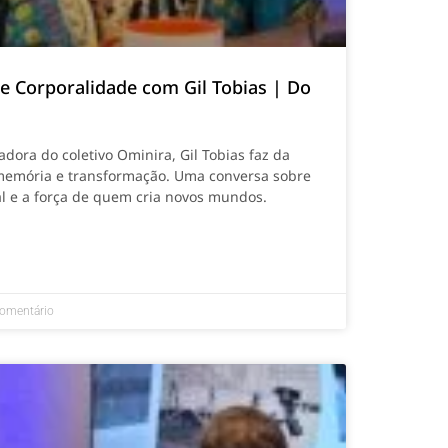
 e Corporalidade com Gil Tobias | Do
dora do coletivo Ominira, Gil Tobias faz da
memória e transformação. Uma conversa sobre
ial e a força de quem cria novos mundos.
omentário