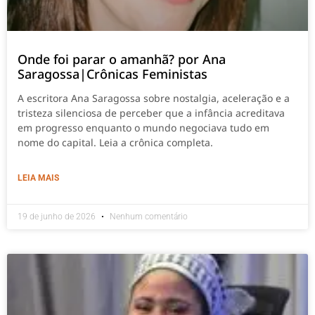
Onde foi parar o amanhã? por Ana
Saragossa|Crônicas Feministas
A escritora Ana Saragossa sobre nostalgia, aceleração e a
tristeza silenciosa de perceber que a infância acreditava
em progresso enquanto o mundo negociava tudo em
nome do capital. Leia a crônica completa.
LEIA MAIS
19 de junho de 2026
Nenhum comentário