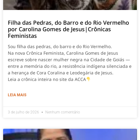
Filha das Pedras, do Barro e do Rio Vermelho
por Carolina Gomes de Jesus|Crônicas
Feministas
Sou filha das pedras, do barro e do Rio Vermelho.
Na nova Crônica Feminista, Carolina Gomes de Jesus
escreve sobre nascer mulher negra na Cidade de Goiás —
entre a memória do rio, a resistência indígena silenciada e
a herança de Cora Coralina e Leodegária de Jesus.
Leia a crônica inteira no site da ACCA
LEIA MAIS
3 de julho de 2026
Nenhum comentário