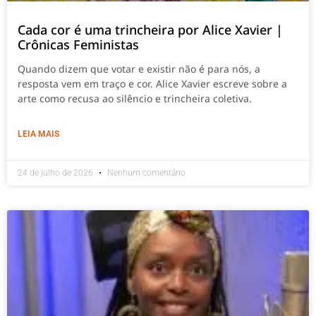
Cada cor é uma trincheira por Alice Xavier |
Crônicas Feministas
Quando dizem que votar e existir não é para nós, a
resposta vem em traço e cor. Alice Xavier escreve sobre a
arte como recusa ao silêncio e trincheira coletiva.
LEIA MAIS
24 de julho de 2026
Nenhum comentário