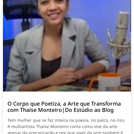
O Corpo que Poetiza, a Arte que Transforma
com Thaíse Monteiro|Do Estúdio ao Blog
Tem mulher que se faz inteira na poesia, no palco, no riso.
A multiartista Thaíse Monteiro conta como vive da arte
apesar da precarização e por que viver da arte também é