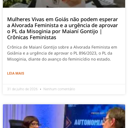
Mulheres Vivas em Goiás não podem esperar
a Alvorada Feminista e a urgência de aprovar
o PL da Misoginia por Maianí Gontijo |
Crônicas Feministas
Crônica de Maianí Gontijo sobre a Alvorada Feminista em
Goiânia e a urgência de aprovar o PL 896/2023, o PL da
Misoginia, diante do avanço do feminicídio no estado.
LEIA MAIS
31 de julho de 2026
Nenhum comentário