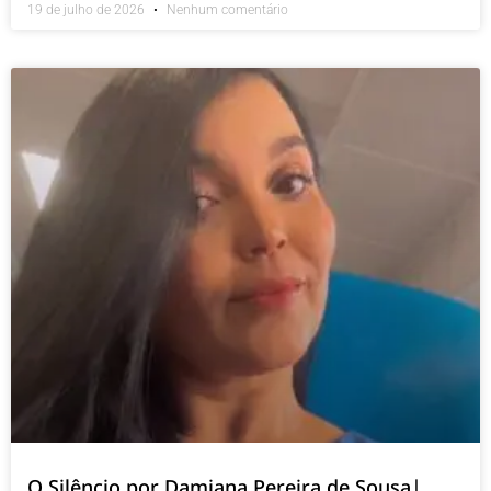
19 de julho de 2026
Nenhum comentário
O Silêncio por Damiana Pereira de Sousa|