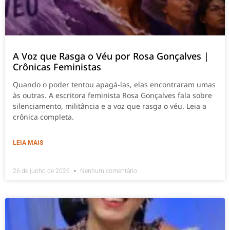
A Voz que Rasga o Véu por Rosa Gonçalves |
Crônicas Feministas
Quando o poder tentou apagá-las, elas encontraram umas
às outras. A escritora feminista Rosa Gonçalves fala sobre
silenciamento, militância e a voz que rasga o véu. Leia a
crônica completa.
LEIA MAIS
26 de junho de 2026
Nenhum comentário