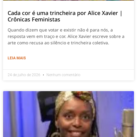
Cada cor é uma trincheira por Alice Xavier |
Crônicas Feministas
Quando dizem que votar e existir não é para nós, a
resposta vem em traço e cor. Alice Xavier escreve sobre a
arte como recusa ao silêncio e trincheira coletiva.
LEIA MAIS
24 de julho de 2026
Nenhum comentário