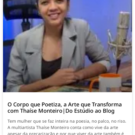
O Corpo que Poetiza, a Arte que Transforma
com Thaíse Monteiro|Do Estúdio ao Blog
Tem mulher que se faz inteira na poesia, no palco, no riso.
A multiartista Thaíse Monteiro conta como vive da arte
apesar da precarização e por que viver da arte também é