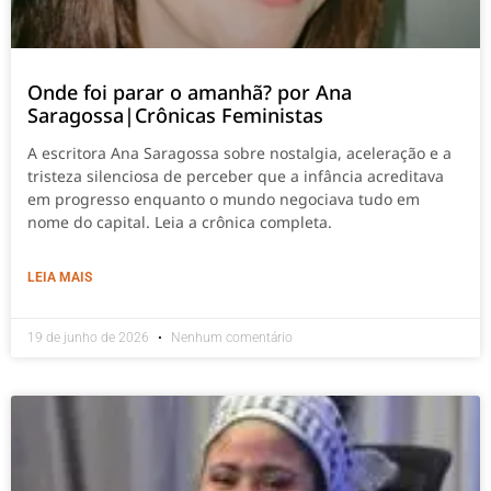
Onde foi parar o amanhã? por Ana
Saragossa|Crônicas Feministas
A escritora Ana Saragossa sobre nostalgia, aceleração e a
tristeza silenciosa de perceber que a infância acreditava
em progresso enquanto o mundo negociava tudo em
nome do capital. Leia a crônica completa.
LEIA MAIS
19 de junho de 2026
Nenhum comentário