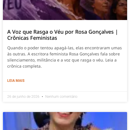
A Voz que Rasga o Véu por Rosa Gonçalves |
Crônicas Feministas
Quando o poder tentou apagá-las, elas encontraram umas
às outras. A escritora feminista Rosa Gonçalves fala sobre
silenciamento, militância e a voz que rasga o véu. Leia a
crônica completa.
LEIA MAIS
26 de junho de 2026
Nenhum comentário