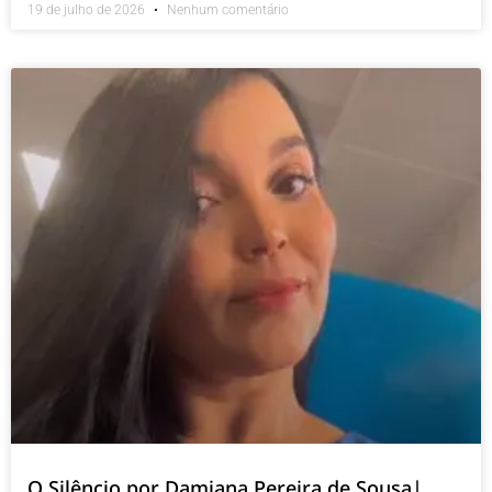
19 de julho de 2026
Nenhum comentário
O Silêncio por Damiana Pereira de Sousa|