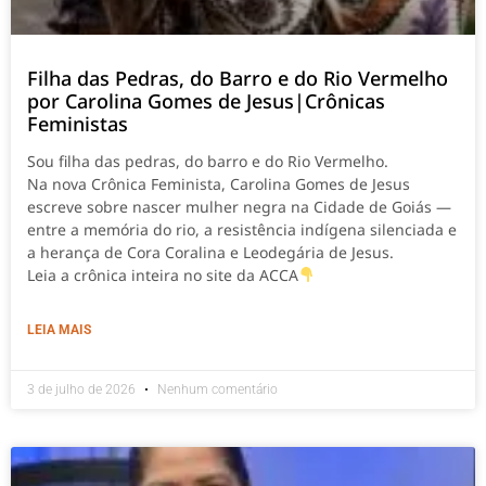
Filha das Pedras, do Barro e do Rio Vermelho
por Carolina Gomes de Jesus|Crônicas
Feministas
Sou filha das pedras, do barro e do Rio Vermelho.
Na nova Crônica Feminista, Carolina Gomes de Jesus
escreve sobre nascer mulher negra na Cidade de Goiás —
entre a memória do rio, a resistência indígena silenciada e
a herança de Cora Coralina e Leodegária de Jesus.
Leia a crônica inteira no site da ACCA
LEIA MAIS
3 de julho de 2026
Nenhum comentário