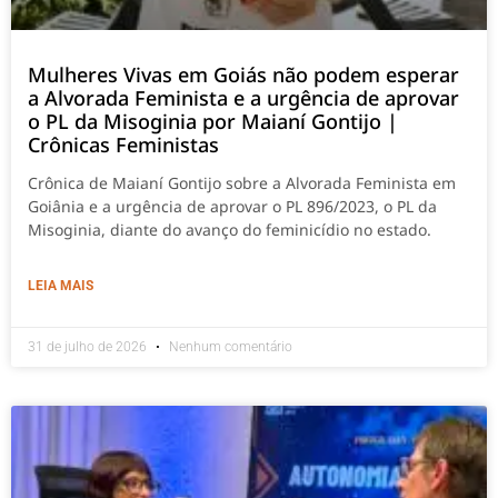
Mulheres Vivas em Goiás não podem esperar
a Alvorada Feminista e a urgência de aprovar
o PL da Misoginia por Maianí Gontijo |
Crônicas Feministas
Crônica de Maianí Gontijo sobre a Alvorada Feminista em
Goiânia e a urgência de aprovar o PL 896/2023, o PL da
Misoginia, diante do avanço do feminicídio no estado.
LEIA MAIS
31 de julho de 2026
Nenhum comentário